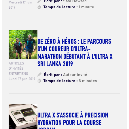
Écrit par :
Sam Heward
Mercredi 19 juin
Temps de lecture :
1 minute
2019
DE ZÉRO À HÉROS : LE PARCOURS
D'UN COUREUR D'ULTRA-
MARATHON DÉBUTANT À L'ULTRA X
SRI LANKA 2019
ARTICLES
D'INVITÉS
ENTRETIENS
Écrit par :
Auteur invité
Lundi 17 juin 2019
Temps de lecture :
8 minutes
ULTRA X S'ASSOCIE À PRECISION
HYDRATION POUR LA COURSE