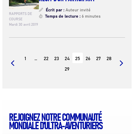
Écrit par :
Auteur invité
RAPPORTS DE
Temps de lecture :
6 minutes
COURSE
Mardi 30 avril 2019
1
…
22
23
24
25
26
27
28
29
REJOIGNEZ NOTRE COMMUNAUTÉ
MONDIALE D'ULTRA-AVENTURIERS