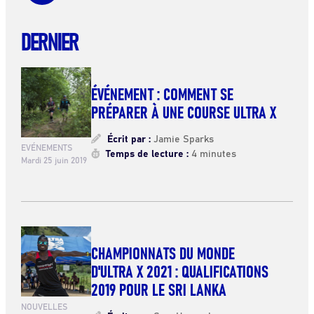
DERNIER
ÉVÉNEMENT : COMMENT SE
PRÉPARER À UNE COURSE ULTRA X
Écrit par :
Jamie Sparks
EVÉNEMENTS
Temps de lecture :
4 minutes
Mardi 25 juin 2019
CHAMPIONNATS DU MONDE
D'ULTRA X 2021 : QUALIFICATIONS
2019 POUR LE SRI LANKA
NOUVELLES