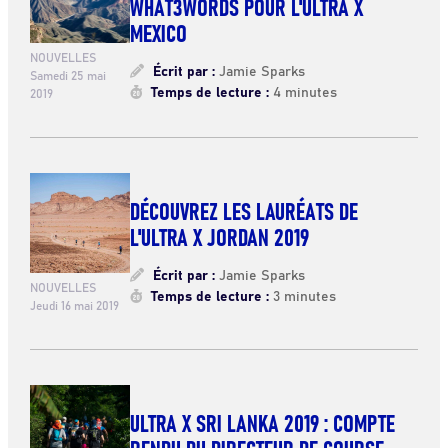
WHAT3WORDS POUR L'ULTRA X
MEXICO
NOUVELLES
Écrit par :
Jamie Sparks
Samedi 25 mai
Temps de lecture :
4 minutes
2019
DÉCOUVREZ LES LAURÉATS DE
L'ULTRA X JORDAN 2019
Écrit par :
Jamie Sparks
NOUVELLES
Temps de lecture :
3 minutes
Jeudi 16 mai 2019
ULTRA X SRI LANKA 2019 : COMPTE
RENDU DU DIRECTEUR DE COURSE