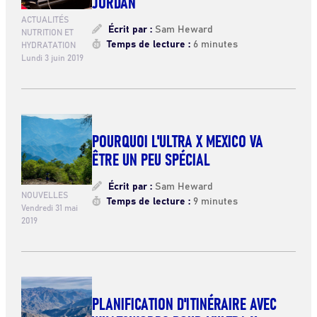
JORDAN
ACTUALITÉS
Écrit par :
Sam Heward
NUTRITION ET
Temps de lecture :
6 minutes
HYDRATATION
Lundi 3 juin 2019
POURQUOI L'ULTRA X MEXICO VA
ÊTRE UN PEU SPÉCIAL
Écrit par :
Sam Heward
NOUVELLES
Temps de lecture :
9 minutes
Vendredi 31 mai
2019
PLANIFICATION D'ITINÉRAIRE AVEC