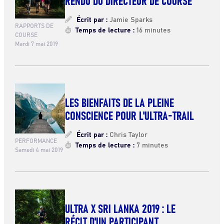
Écrit par :
Jamie Sparks
RAPPORTS DE
Temps de lecture :
16 minutes
COURSE
Mardi 7 mai 2019
LES BIENFAITS DE LA PLEINE
CONSCIENCE POUR L'ULTRA-TRAIL
Écrit par :
Chris Taylor
PERFORMANCE
Temps de lecture :
7 minutes
Samedi 4 mai 2019
ULTRA X SRI LANKA 2019 : LE
RÉCIT D'UN PARTICIPANT