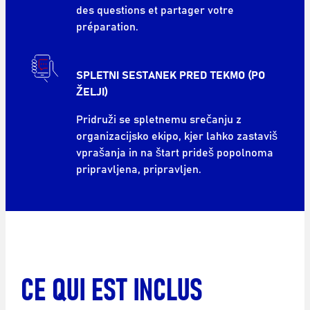
des questions et partager votre
préparation.
SPLETNI SESTANEK PRED TEKMO (PO
ŽELJI)
Pridruži se spletnemu srečanju z
organizacijsko ekipo, kjer lahko zastaviš
vprašanja in na štart prideš popolnoma
pripravljena, pripravljen.
CE QUI EST INCLUS