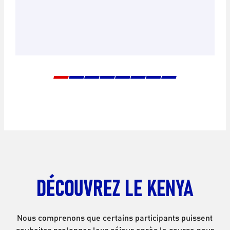
DÉCOUVREZ LE KENYA
Nous comprenons que certains participants puissent
souhaiter prolonger leur séjour après la course pour