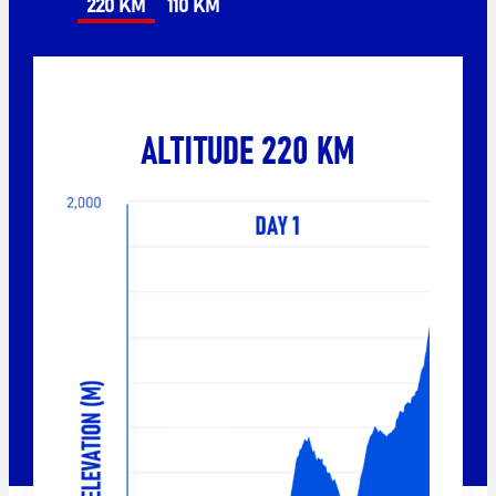
220 KM
110 KM
ALTITUDE 220 KM