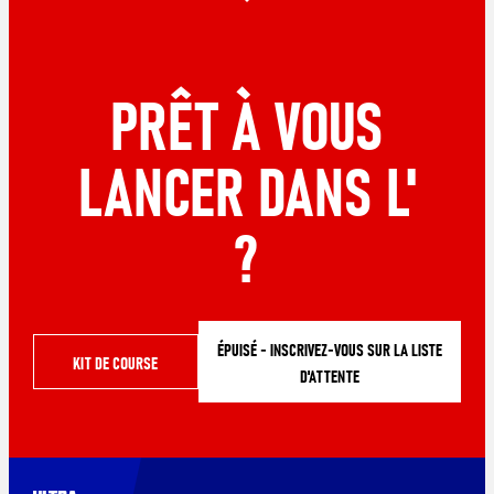
PRÊT À VOUS
LANCER DANS L'
?
ÉPUISÉ - INSCRIVEZ-VOUS SUR LA LISTE
KIT DE COURSE
D'ATTENTE