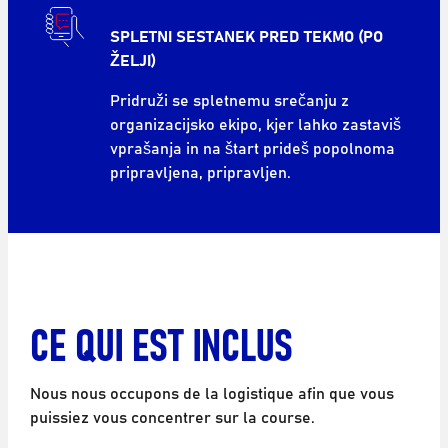
SPLETNI SESTANEK PRED TEKMO (PO
ŽELJI)
Pridruži se spletnemu srečanju z
organizacijsko ekipo, kjer lahko zastaviš
vprašanja in na štart prideš popolnoma
pripravljena, pripravljen.
CE QUI EST INCLUS
Nous nous occupons de la logistique afin que vous
puissiez vous concentrer sur la course.