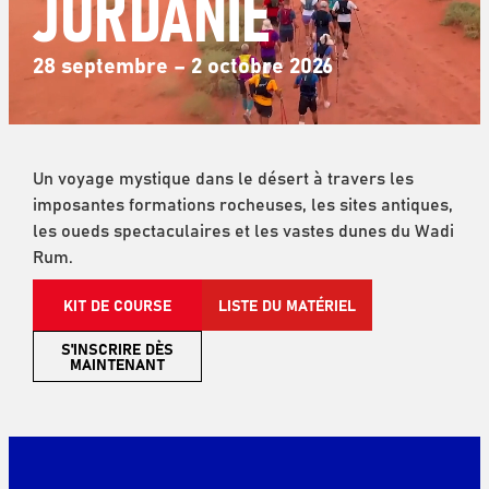
JORDANIE
28 septembre – 2 octobre 2026
Un voyage mystique dans le désert à travers les
imposantes formations rocheuses, les sites antiques,
les oueds spectaculaires et les vastes dunes du Wadi
Rum.
KIT DE COURSE
LISTE DU MATÉRIEL
S'INSCRIRE DÈS
MAINTENANT