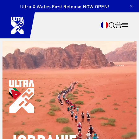
Ultra X Wales First Release
NOW OPEN!
×
Recherche