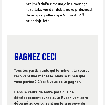
prejmeš finišer medalje in uradnega
rezultata, vendar dobiš novo priložnost,
da svojo zgodbo uspešno zaključiš
prihodnje leto.
GAGNEZ CECI
Tous les participants qui terminent la course
reçoivent une médaille. Mais le ruban que
vous portez ? C'est à vous de le gagner.
Dans le cadre de notre politique de
développement durable, le Ruban vert sera
décerné au concurrent qui fera preuve du