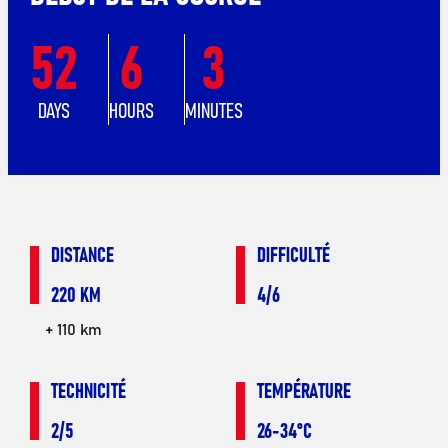
52
6
3
DAYS
HOURS
MINUTES
DISTANCE
DIFFICULTÉ
220 KM
4/6
+ 110 km
TECHNICITÉ
TEMPÉRATURE
2/5
26-34°C