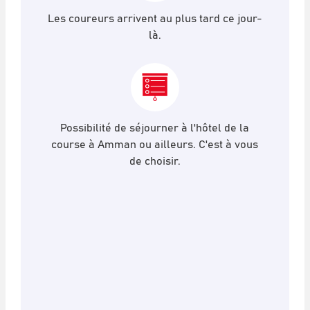
Les coureurs arrivent au plus tard ce jour-
là.
Possibilité de séjourner à l'hôtel de la
course à Amman ou ailleurs. C'est à vous
de choisir.