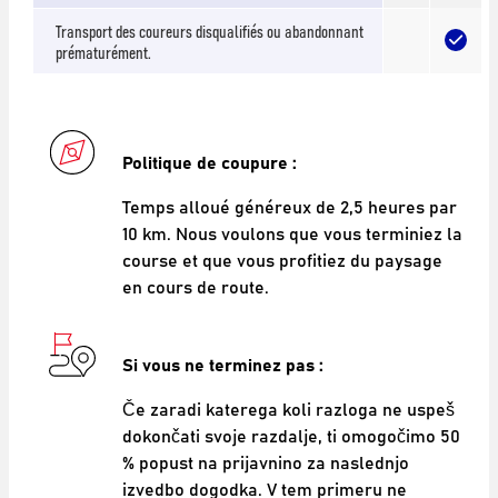
Transport des coureurs disqualifiés ou abandonnant
prématurément.
Politique de coupure :
Temps alloué généreux de 2,5 heures par
10 km. Nous voulons que vous terminiez la
course et que vous profitiez du paysage
en cours de route.
Si vous ne terminez pas :
Če zaradi katerega koli razloga ne uspeš
dokončati svoje razdalje, ti omogočimo 50
% popust na prijavnino za naslednjo
izvedbo dogodka. V tem primeru ne