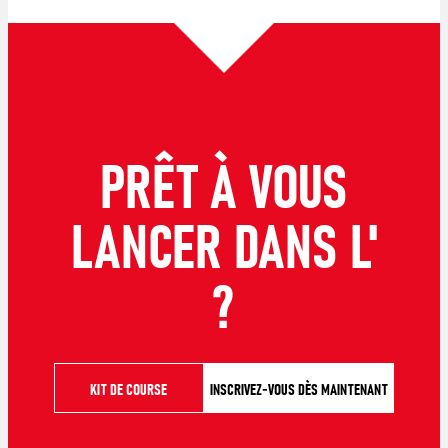
PRÊT À VOUS
LANCER DANS L'
?
KIT DE COURSE
INSCRIVEZ-VOUS DÈS MAINTENANT