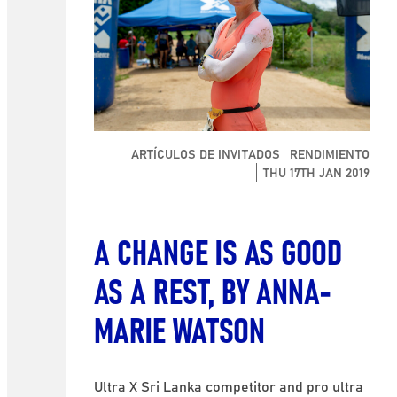
ARTÍCULOS DE INVITADOS
RENDIMIENTO
THU 17TH JAN 2019
A CHANGE IS AS GOOD
AS A REST, BY ANNA-
MARIE WATSON
Ultra X Sri Lanka competitor and pro ultra