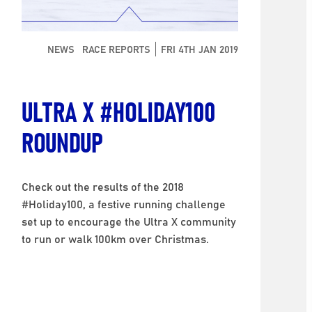
NEWS
RACE REPORTS
FRI 4TH JAN 2019
ULTRA X #HOLIDAY100
ROUNDUP
Check out the results of the 2018
#Holiday100, a festive running challenge
set up to encourage the Ultra X community
to run or walk 100km over Christmas.