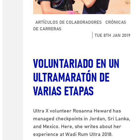
ARTÍCULOS DE COLABORADORES
CRÓNICAS
DE CARRERAS
TUE 8TH JAN 2019
VOLUNTARIADO EN UN
ULTRAMARATÓN DE
VARIAS ETAPAS
Ultra X volunteer Rosanna Heward has
managed checkpoints in Jordan, Sri Lanka,
and Mexico. Here, she writes about her
experience at Wadi Rum Ultra 2018.