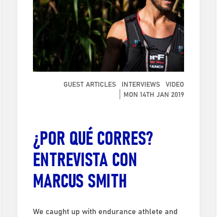
GUEST ARTICLES
INTERVIEWS
VIDEO
MON 14TH JAN 2019
¿POR QUÉ CORRES?
ENTREVISTA CON
MARCUS SMITH
We caught up with endurance athlete and