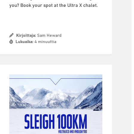
you? Book your spot at the Ultra X chalet.
Kirjoittaja:
Sam Heward
Lukuaika:
4 minuuttia