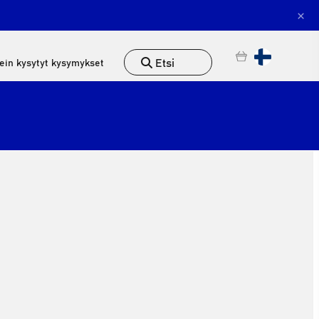
×
Etsi
ein kysytyt kysymykset