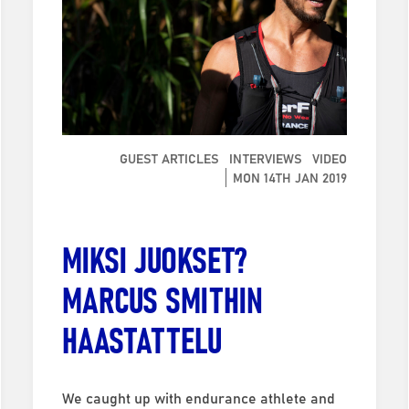
GUEST ARTICLES
INTERVIEWS
VIDEO
MON 14TH JAN 2019
MIKSI JUOKSET?
MARCUS SMITHIN
HAASTATTELU
We caught up with endurance athlete and