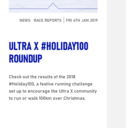
NEWS
RACE REPORTS
FRI 4TH JAN 2019
ULTRA X #HOLIDAY100
ROUNDUP
Check out the results of the 2018
#Holiday100, a festive running challenge
set up to encourage the Ultra X community
to run or walk 100km over Christmas.