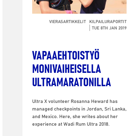
VIERASARTIKKELIT
KILPAILURAPORTIT
TUE 8TH JAN 2019
VAPAAEHTOISTYÖ
MONIVAIHEISELLA
ULTRAMARATONILLA
Ultra X volunteer Rosanna Heward has
managed checkpoints in Jordan, Sri Lanka,
and Mexico. Here, she writes about her
experience at Wadi Rum Ultra 2018.