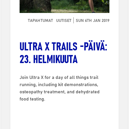
TAPAHTUMAT
UUTISET
SUN 6TH JAN 2019
ULTRA X TRAILS -PÄIVÄ:
23. HELMIKUUTA
Join Ultra X for a day of all things trail
running, including kit demonstrations,
osteopathy treatment, and dehydrated
food testing.