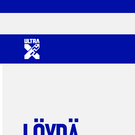
LÖYDÄ.