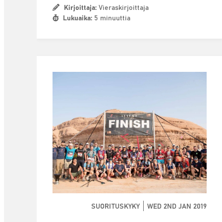
Kirjoittaja:
Vieraskirjoittaja
Lukuaika:
5 minuuttia
SUORITUSKYKY
WED 2ND JAN 2019