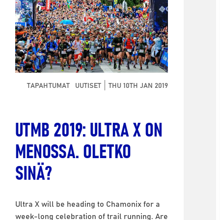
TAPAHTUMAT
UUTISET
THU 10TH JAN 2019
UTMB 2019: ULTRA X ON
MENOSSA. OLETKO
SINÄ?
Ultra X will be heading to Chamonix for a
week-long celebration of trail running. Are