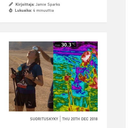
Kirjoittaja:
Jamie Sparks
Lukuaika:
4 minuuttia
SUORITUSKYKY
THU 20TH DEC 2018