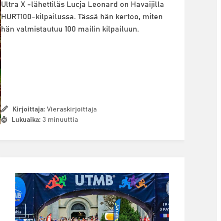
Ultra X -lähettiläs Lucja Leonard on Havaijilla
HURT100-kilpailussa. Tässä hän kertoo, miten
hän valmistautuu 100 mailin kilpailuun.
Kirjoittaja:
Vieraskirjoittaja
Lukuaika:
3 minuuttia