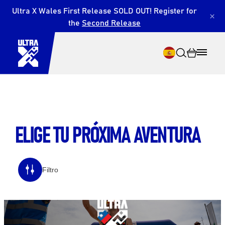
Ultra X Wales First Release SOLD OUT! Register for
×
the
Second Release
ELIGE TU PRÓXIMA AVENTURA
Buscar en
Filtro