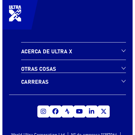
ACERCA DE ULTRA X
OTRAS COSAS
CARRERAS
World Ultra Corporation Ltd
Nº de empresa 11397064