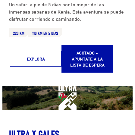
Un safari a pie de 5 días por lo mejor de las
inmensas sabanas de Kenia. Esta aventura se puede
disfrutar corriendo o caminando.
220 KM
110 KM EN 5 DÍAS
AGOTADO -
EXPLORA
APÚNTATE A LA
LISTA DE ESPERA
ULTRA X GALES