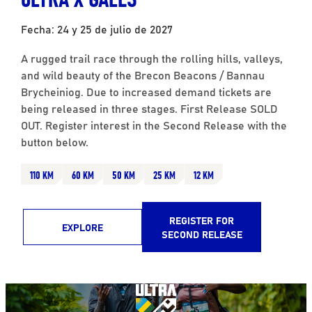
Fecha: 24 y 25 de julio de 2027
A rugged trail race through the rolling hills, valleys,
and wild beauty of the Brecon Beacons / Bannau
Brycheiniog. Due to increased demand tickets are
being released in three stages. First Release SOLD
OUT. Register interest in the Second Release with the
button below.
110 KM
60 KM
50 KM
25 KM
12 KM
REGISTER FOR
EXPLORE
SECOND RELEASE