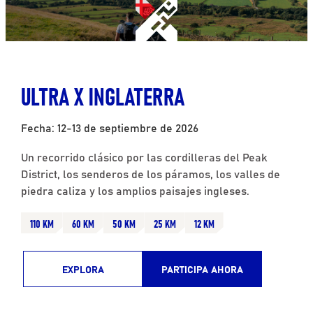
ULTRA X INGLATERRA
Fecha: 12-13 de septiembre de 2026
Un recorrido clásico por las cordilleras del Peak
District, los senderos de los páramos, los valles de
piedra caliza y los amplios paisajes ingleses.
110 KM
60 KM
50 KM
25 KM
12 KM
EXPLORA
PARTICIPA AHORA