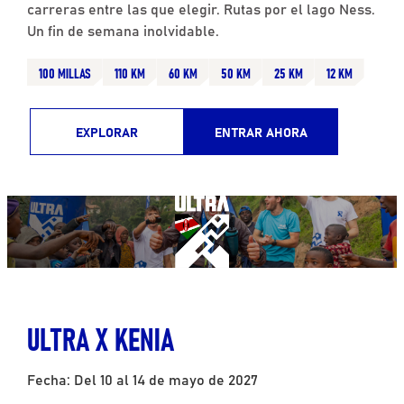
carreras entre las que elegir. Rutas por el lago Ness.
Un fin de semana inolvidable.
100 MILLAS
110 KM
60 KM
50 KM
25 KM
12 KM
EXPLORAR
ENTRAR AHORA
ULTRA X KENIA
Fecha: Del 10 al 14 de mayo de 2027