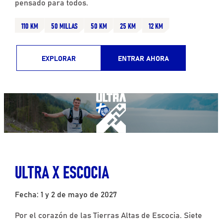
pensado para todos.
110 KM
50 MILLAS
50 KM
25 KM
12 KM
EXPLORAR
ENTRAR AHORA
ULTRA X ESCOCIA
Fecha: 1 y 2 de mayo de 2027
Por el corazón de las Tierras Altas de Escocia. Siete