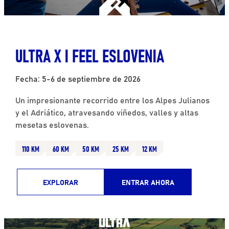
ULTRA X I FEEL ESLOVENIA
Fecha: 5-6 de septiembre de 2026
Un impresionante recorrido entre los Alpes Julianos
y el Adriático, atravesando viñedos, valles y altas
mesetas eslovenas.
110 KM
60 KM
50 KM
25 KM
12 KM
EXPLORAR
ENTRAR AHORA