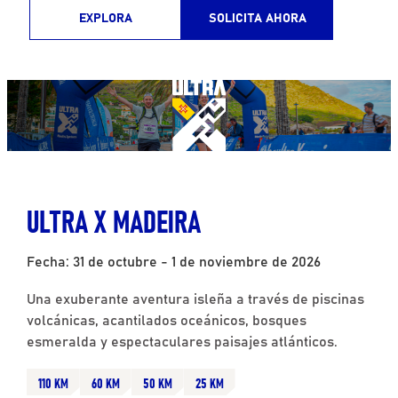
EXPLORA
SOLICITA AHORA
ULTRA X MADEIRA
Fecha: 31 de octubre - 1 de noviembre de 2026
Una exuberante aventura isleña a través de piscinas
volcánicas, acantilados oceánicos, bosques
esmeralda y espectaculares paisajes atlánticos.
110 KM
60 KM
50 KM
25 KM