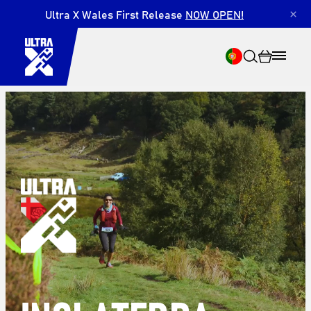
Ultra X Wales First Release
NOW OPEN!
×
Pesquisar