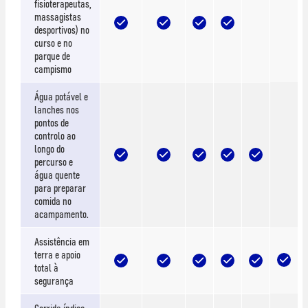
fisioterapeutas,
massagistas
desportivos) no
curso e no
parque de
campismo
Água potável e
lanches nos
pontos de
controlo ao
longo do
percurso e
água quente
para preparar
comida no
acampamento.
Assistência em
terra e apoio
total à
segurança
Corrida índice