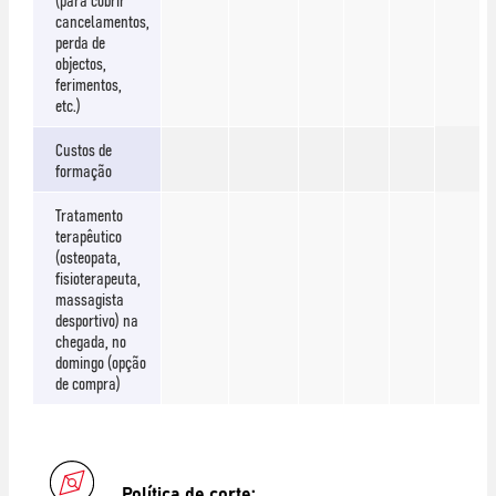
cancelamentos,
perda de
objectos,
ferimentos,
etc.)
Custos de
formação
Tratamento
terapêutico
(osteopata,
fisioterapeuta,
massagista
desportivo) na
chegada, no
domingo (opção
de compra)
Política de corte: