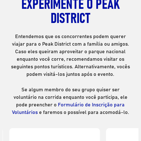
EXPERIMENTE O PEAK
DISTRICT
Entendemos que os concorrentes podem querer
viajar para o Peak District com a família ou amigos.
Caso eles queiram aproveitar o parque nacional
enquanto você corre, recomendamos visitar os
seguintes pontos turísticos. Alternativamente, vocês
podem visitá-los juntos após o evento.
Se algum membro do seu grupo quiser ser
voluntário na corrida enquanto você participa, ele
pode preencher o
Formulário de Inscrição para
Voluntários
e faremos o possível para acomodá-lo.
Escalada em rocha
Altur