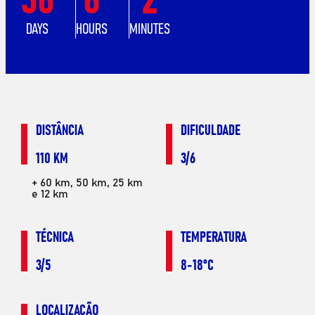
DAYS
HOURS
MINUTES
DISTÂNCIA
DIFICULDADE
110 KM
3/6
+ 60 km, 50 km, 25 km
e 12 km
TÉCNICA
TEMPERATURA
3/5
8-18°C
LOCALIZAÇÃO