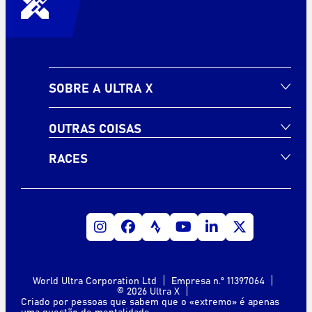
SOBRE A ULTRA X
OUTRAS COISAS
RACES
World Ultra Corporation Ltd
Empresa n.º 11397064
© 2026 Ultra X
Criado por pessoas que sabem que o «extremo» é apenas
uma questão de mentalidade.