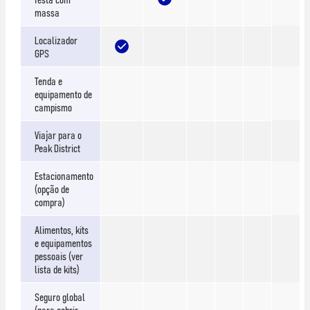
massa
Localizador
GPS
Tenda e
equipamento de
campismo
Viajar para o
Peak District
Estacionamento
(opção de
compra)
Alimentos, kits
e equipamentos
pessoais (ver
lista de kits)
Seguro global
(para cobrir