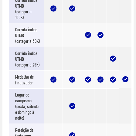
UTMB
(categoria
100K)
Corrida índice
UTMB
(categoria 50K)
Corrida índice
UTMB
(categoria 25K)
Medalha de
finalizador
Lugar de
campismo
(sexta, sábado
e domingo à
noite)
Refeição de
festa com