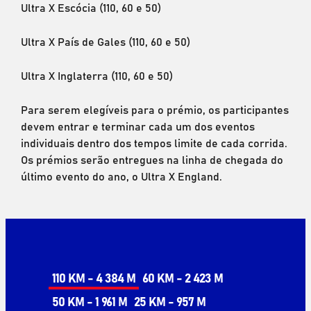
Ultra X Escócia (110, 60 e 50)
Ultra X País de Gales (110, 60 e 50)
Ultra X Inglaterra (110, 60 e 50)
Para serem elegíveis para o prémio, os participantes
devem entrar e terminar cada um dos eventos
individuais dentro dos tempos limite de cada corrida.
Os prémios serão entregues na linha de chegada do
último evento do ano, o Ultra X England.
110 KM - 4 384 M
60 KM - 2 423 M
50 KM - 1 961 M
25 KM - 957 M