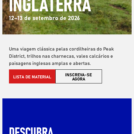
INGLATERRA
12–13 de setembro de 2026
Uma viagem clássica pelas cordilheiras do Peak
District, trilhos nas charnecas, vales calcários e
paisagens inglesas amplas e abertas.
INSCREVA-SE
LISTA DE MATERIAL
AGORA
DESCUBRA