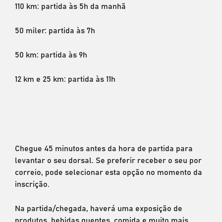
110 km: partida às 5h da manhã
50 miler: partida às 7h
50 km: partida às 9h
12 km e 25 km: partida às 11h
Chegue 45 minutos antes da hora de partida para
levantar o seu dorsal. Se preferir receber o seu por
correio, pode selecionar esta opção no momento da
inscrição.
Na partida/chegada, haverá uma exposição de
produtos, bebidas quentes, comida e muito mais.