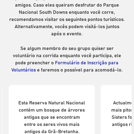
amigos. Caso eles queiram desfrutar do Parque
Nacional South Downs enquanto você corre,
recomendamos visitar os seguintes pontos turísticos.
Alternativamente, vocês podem visitá-los juntos
após o evento.
Se algum membro do seu grupo quiser ser
voluntário na corrida enquanto você participa, ele
pode preencher o
Formulário de Inscrição para
Voluntários
e faremos o possível para acomodá-lo.
Kingley Vale
Parque 
Esta Reserva Natural Nacional
Actualme
contém um bosque de árvores
mais pito
antigas que se encontram
Sisters f
entre os seres vivos mais
antigos ri
antigos da Grã-Bretanha.