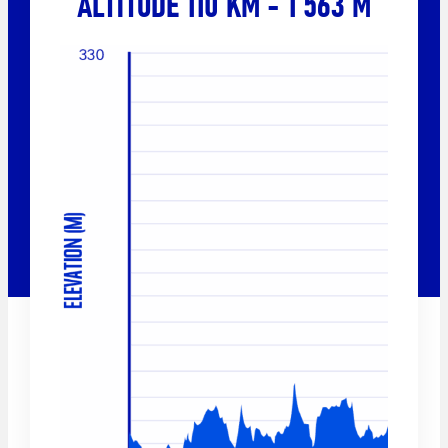
ALTITUDE 110 KM - 1 563 M