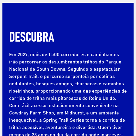
DESCUBRA
Em 2027, mais de 1 500 corredores e caminhantes
irão percorrer os deslumbrantes trilhos do Parque
Nacional de South Downs. Seguindo o espetacular
Serpent Trail, o percurso serpenteia por colinas
ondulantes, bosques antigos, charnecas e caminhos
ribeirinhos, proporcionando uma das experiências de
corrida de trilha mais pitorescas do Reino Unido.
Com fácil acesso, estacionamento conveniente na
Cowdray Farm Shop, em Midhurst, e um ambiente
inesquecível, a Spring Trail Series torna a corrida de
trilha acessível, aventureira e divertida. Quem tiver
menos de 23 anos no dia da corrida pode inscrever-