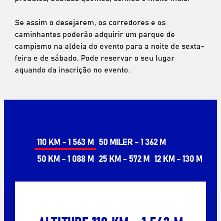
Se assim o desejarem, os corredores e os
caminhantes poderão adquirir um parque de
campismo na aldeia do evento para a noite de sexta-
feira e de sábado. Pode reservar o seu lugar
aquando da inscrição no evento.
110 KM - 1 563 M
50 MILER - 1 362 M
50 KM - 1 088 M
25 KM - 572 M
12 KM - 130 M