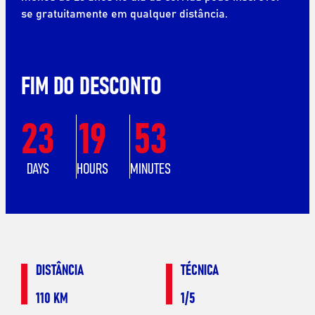
se gratuitamente em qualquer distância.
FIM DO DESCONTO
23
19
53
DAYS
HOURS
MINUTES
DISTÂNCIA
TÉCNICA
110 KM
1/5