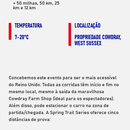
+ 50 milhas, 50 km, 25
km e 12 km
TEMPERATURA
LOCALIZAÇÃO
7-20°C
PROPRIEDADE COWDRAY,
WEST SUSSEX
Concebemos este evento para ser o mais acessível
do Reino Unido. Todas as corridas têm início e fim no
mesmo local, mesmo à saída da maravilhosa
Cowdray Farm Shop (ideal para os espectadores).
Além disso, pode estacionar o carro na zona de
partida/chegada. A Spring Trail Series oferece cinco
distâncias de prova: