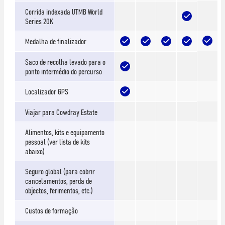
Corrida indexada UTMB World
Series 20K
Medalha de finalizador
Saco de recolha levado para o
ponto intermédio do percurso
Localizador GPS
Viajar para Cowdray Estate
Alimentos, kits e equipamento
pessoal (ver lista de kits
abaixo)
Seguro global (para cobrir
cancelamentos, perda de
objectos, ferimentos, etc.)
Custos de formação