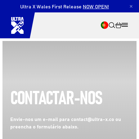
Ultra X Wales First Release
NOW OPEN!
×
Pesquisar
CONTACTAR-NOS
Envie-nos um e-mail para contact@ultra-x.co ou
preencha o formulário abaixo.