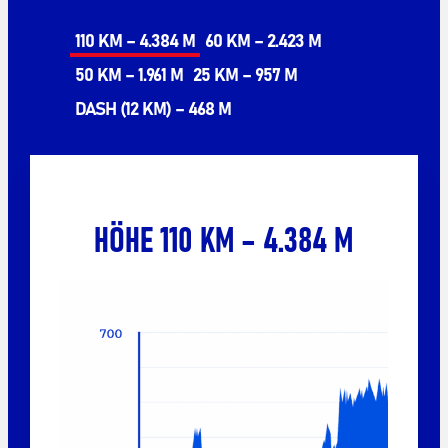
110 KM – 4.384 M
60 KM – 2.423 M
50 KM – 1.961 M
25 KM – 957 M
DASH (12 KM) – 468 M
HÖHE 110 KM – 4.384 M