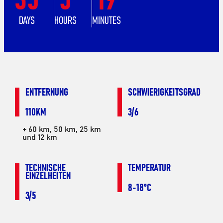
DAYS
HOURS
MINUTES
ENTFERNUNG
SCHWIERIGKEITSGRAD
110KM
3/6
+ 60 km, 50 km, 25 km
und 12 km
TECHNISCHE
TEMPERATUR
EINZELHEITEN
8-18°C
3/5