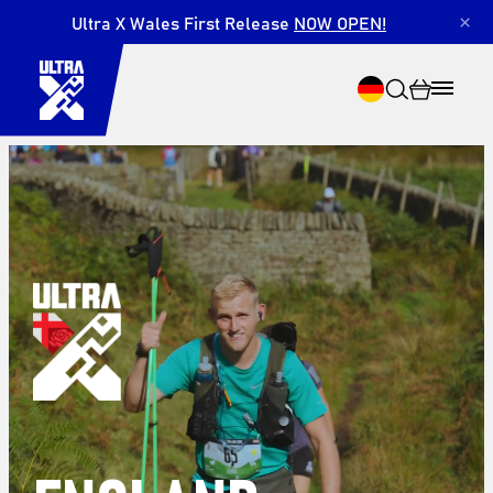
Ultra X Wales First Release
NOW OPEN!
×
Suche