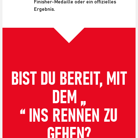
Finisher-Medaille oder ein offizielles
Ergebnis.
BIST DU BEREIT, MIT
DEM „
“ INS RENNEN ZU
GEHEN?