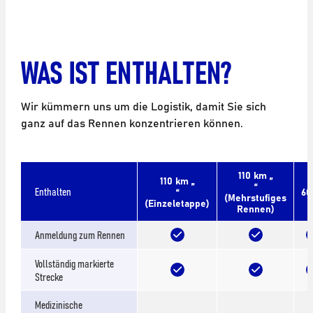
WAS IST ENTHALTEN?
Wir kümmern uns um die Logistik, damit Sie sich
ganz auf das Rennen konzentrieren können.
110 km „
110 km „
“
Enthalten
“
6
(Mehrstufiges
(Einzeletappe)
Rennen)
Anmeldung zum Rennen
Vollständig markierte
Strecke
Medizinische