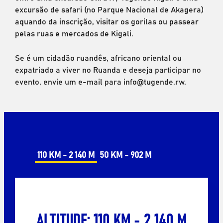
excursão de safari (no Parque Nacional de Akagera)
aquando da inscrição, visitar os gorilas ou passear
pelas ruas e mercados de Kigali.
Se é um cidadão ruandês, africano oriental ou
expatriado a viver no Ruanda e deseja participar no
evento, envie um e-mail para info@tugende.rw.
110 KM - 2 140 M
50 KM - 902 M
ALTITUDE: 110 KM - 2 140 M