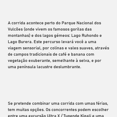
A corrida acontece perto do Parque Nacional dos
Vulcões (onde vivem os famosos gorilas das
montanhas) e dos lagos gémeos: Lago Ruhondo e
Lago Burera. Este percurso levará você a uma
viagem sensorial, por colinas e vales suaves, através
de campos tradicionais de café e banana com
vegetação exuberante, semelhante à selva, e por
uma península lacustre deslumbrante.
Se pretende combinar uma corrida com umas férias,
tem muitas opções. Os concorrentes podem escolher
entre uma excursão Ultra X / Tugende Kigali e uma