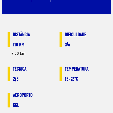
DISTÂNCIA
DIFICULDADE
110 KM
3/6
+ 50 km
TÉCNICA
TEMPERATURA
2/5
15-26°C
AEROPORTO
KGL