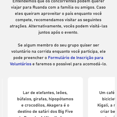
Entendemos que os concorrentes podem querer
viajar para Ruanda com a família ou amigos. Caso
eles queiram aproveitar o país enquanto você
compete, recomendamos visitar as seguintes
atrações. Alternativamente, vocês podem visitá-las
juntos após o evento.
Se algum membro do seu grupo quiser ser
voluntário na corrida enquanto você participa, ele
pode preencher o
Formulário de Inscrição para
Voluntários
e faremos o possível para acomodá-lo.
Parque Nacional Akagera
Lar de elefantes, leões,
Um café, 
búfalos, girafas, hipopótamos
bicicle
e crocodilos, Akagera é o
Kigali, a 
destino de safári dos Big Five
criar be