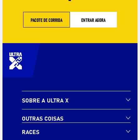
PACOTE DE CORRIDA
ENTRAR AGORA
SOBRE A ULTRA X
OUTRAS COISAS
RACES