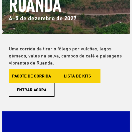
RUANDA
4–5 de dezembro de 2027
Uma corrida de tirar o fôlego por vulcões, lagos
gémeos, vales na selva, campos de café e paisagens
vibrantes de Ruanda.
PACOTE DE CORRIDA
LISTA DE KITS
ENTRAR AGORA