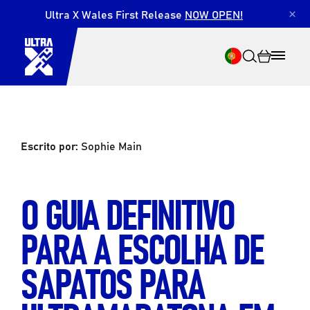
Ultra X Wales First Release
NOW OPEN!
×
Escrito por:
Sophie Main
Pesquisar
O GUIA DEFINITIVO
PARA A ESCOLHA DE
SAPATOS PARA