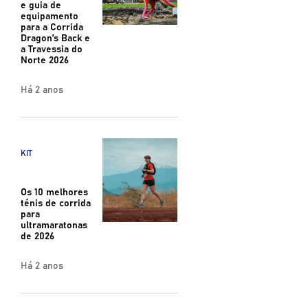
e guia de
equipamento
para a Corrida
Dragon’s Back e
a Travessia do
Norte 2026
Há 2 anos
KIT
Os 10 melhores
ténis de corrida
para
ultramaratonas
de 2026
Há 2 anos