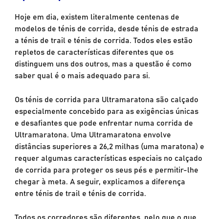
Hoje em dia, existem literalmente centenas de
modelos de ténis de corrida, desde ténis de estrada
a ténis de trail e ténis de corrida. Todos eles estão
repletos de características diferentes que os
distinguem uns dos outros, mas a questão é como
saber qual é o mais adequado para si.
Os ténis de corrida para Ultramaratona são calçado
especialmente concebido para as exigências únicas
e desafiantes que pode enfrentar numa corrida de
Ultramaratona. Uma Ultramaratona envolve
distâncias superiores a 26,2 milhas (uma maratona) e
requer algumas características especiais no calçado
de corrida para proteger os seus pés e permitir-lhe
chegar à meta. A seguir, explicamos a diferença
entre ténis de trail e ténis de corrida.
Todos os corredores são diferentes, pelo que o que