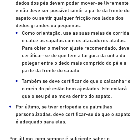
dedos dos pés devem poder mover-se livremente
e não deve ser possível sentir a parte da frente do
sapato ou sentir qualquer fricção nos lados dos
dedos grandes ou pequenos.
Como orientação, use as suas meias de corrida
e calce os sapatos com os atacadores atados.
Para obter o melhor ajuste recomendado, deve
certificar-se de que tem a largura da unha do
polegar entre o dedo mais comprido do pé e a
parte da frente do sapato.
Também se deve certificar de que o calcanhar e
o meio do pé estão bem ajustados. Isto evitará
que o seu pé se mova dentro do sapato.
Por último, se tiver ortopedia ou palmilhas
personalizadas, deve certificar-se de que o sapato
é adequado para elas.
Por último, nem sempre é suficiente saber o