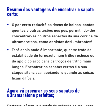
Resumo das vantagens de encontrar o sapato
certo:
O par certo reduzirá os riscos de bolhas, pontos
quentes e outras lesões nos pés, permitindo-lhe
concentrar-se noutros aspectos da sua corrida de
ultramaratona, como as vistas deslumbrantes!
Terá apoio onde é importante, quer se trate da
estabilidade do tornozelo num trilho rochoso ou
do apoio do arco para os troços de trilho mais
longos. Encontrar os sapatos certos é a sua
claque silenciosa, apoiando-o quando as coisas
ficam difíceis.
Agora vá procurar os seus sapatos de
ultramaratona perfeitos;
Portanto, aí tem, a diretriz de calçado de trail para