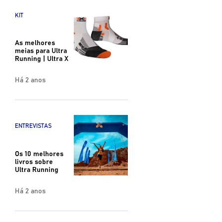
KIT
As melhores
meias para Ultra
Running | Ultra X
Há 2 anos
ENTREVISTAS
Os 10 melhores
livros sobre
Ultra Running
Há 2 anos