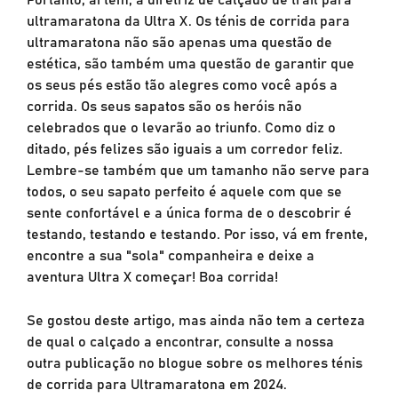
ultramaratona da Ultra X. Os ténis de corrida para
ultramaratona não são apenas uma questão de
estética, são também uma questão de garantir que
os seus pés estão tão alegres como você após a
corrida. Os seus sapatos são os heróis não
celebrados que o levarão ao triunfo. Como diz o
ditado, pés felizes são iguais a um corredor feliz.
Lembre-se também que um tamanho não serve para
todos, o seu sapato perfeito é aquele com que se
sente confortável e a única forma de o descobrir é
testando, testando e testando. Por isso, vá em frente,
encontre a sua "sola" companheira e deixe a
aventura Ultra X começar! Boa corrida!
Se gostou deste artigo, mas ainda não tem a certeza
de qual o calçado a encontrar, consulte a nossa
outra publicação no blogue sobre os melhores ténis
de corrida para Ultramaratona em 2024.