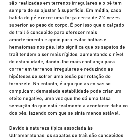
são realizadas em terrenos irregulares e o pé tem
sempre de se ajustar à superfície. Em média, cada
batida do pé exerce uma força cerca de 2 ½ vezes
superior ao peso do corpo. É por isso que o calçado
de trail é concebido para oferecer mais
amortecimento e apoio para evitar bolhas e
hematomas nos pés. Isto significa que os sapatos de
trail tendem a ser mais rígidos, aumentando o nível
de estabilidade, dando-lhe mais confiança para
correr em terrenos irregulares e reduzindo as
hipóteses de sofrer uma lesão por rotação do
tornozelo. No entanto, é aqui que as coisas se
complicam: demasiada estabilidade pode criar um
efeito negativo, uma vez que lhe dá uma falsa
sensação do que está realmente a acontecer debaixo
dos pés, fazendo com que se sinta menos estável.
Devido à natureza típica associada às
Ultramaratonas, os sapatos de trail são concebidos