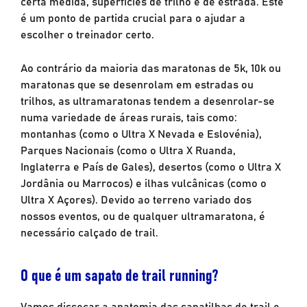
certa medida, superfícies de trilho e de estrada. Este
é um ponto de partida crucial para o ajudar a
escolher o treinador certo.
Ao contrário da maioria das maratonas de 5k, 10k ou
maratonas que se desenrolam em estradas ou
trilhos, as ultramaratonas tendem a desenrolar-se
numa variedade de áreas rurais, tais como:
montanhas (como o Ultra X Nevada e Eslovénia),
Parques Nacionais (como o Ultra X Ruanda,
Inglaterra e País de Gales), desertos (como o Ultra X
Jordânia ou Marrocos) e ilhas vulcânicas (como o
Ultra X Açores). Devido ao terreno variado dos
nossos eventos, ou de qualquer ultramaratona, é
necessário calçado de trail.
O que é um sapato de trail running?
Vamos dissecar a anatomia das sapatilhas de trail e