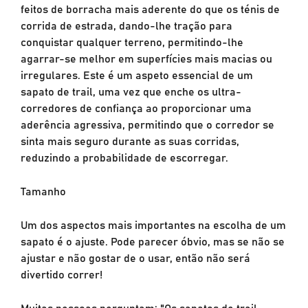
feitos de borracha mais aderente do que os ténis de
corrida de estrada, dando-lhe tração para
conquistar qualquer terreno, permitindo-lhe
agarrar-se melhor em superfícies mais macias ou
irregulares. Este é um aspeto essencial de um
sapato de trail, uma vez que enche os ultra-
corredores de confiança ao proporcionar uma
aderência agressiva, permitindo que o corredor se
sinta mais seguro durante as suas corridas,
reduzindo a probabilidade de escorregar.
Tamanho
Um dos aspectos mais importantes na escolha de um
sapato é o ajuste. Pode parecer óbvio, mas se não se
ajustar e não gostar de o usar, então não será
divertido correr!
Muitas pessoas perguntam: "Os sapatos de trail