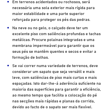
Em terrenos acidentados ou rochosos, será
necessária uma sola exterior mais rígida para
maior estabilidade e uma parte superior
reforçada para proteger os pés das pedras.
Na neve ou no gelo, o calçado deve ter um
excelente piso com saliências profundas e tachas
metálicas. Procure polainas integradas e uma
membrana impermeável para garantir que os
seus pés se mantêm quentes e secos e evitar a
formação de bolhas.
Se vai correr numa variedade de terrenos, deve
considerar um sapato que seja versátil e mais
leve, com saliências de piso mais curtas e mais
espaçadas. Isto dar-lhe-á aderência suficiente na
maioria das superfícies para garantir a eficiência,
ao mesmo tempo que facilita a colocação do pé
nas secções mais rápidas e planas da corrida,
devido ao facto de o sapato ser mais flexível.