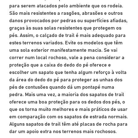
para serem atacados pelo ambiente que os rodeia.
São mais resistentes a rasgões, abrasões e outros
danos provocados por pedras ou superfícies afiadas,
graças às suas solas resistentes que protegem os
pés. Assim, o calçado de trail é mais adequado para
estes terrenos variados. Evite os modelos que têm
uma sola exterior manifestamente macia. Se vai
correr num local rochoso, vale a pena considerar a
proteção que a caixa do dedo do pé oferece e
escolher um sapato que tenha algum reforço à volta
da área do dedo do pé para proteger as unhas dos
pés de contusões quando dá um pontapé numa
pedra. Mais uma vez, a maioria dos sapatos de trail
oferece uma boa proteção para os dedos dos pés, o
que os torna muito melhores e mais práticos de usar
em comparação com os sapatos de estrada normais.
Alguns sapatos de trail têm até placas de rocha para
dar um apoio extra nos terrenos mais rochosos.