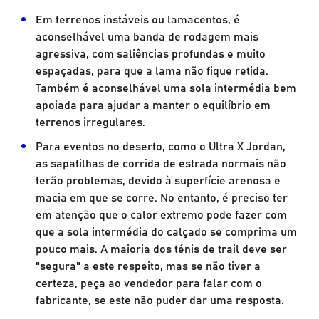
Em terrenos instáveis ou lamacentos, é
aconselhável uma banda de rodagem mais
agressiva, com saliências profundas e muito
espaçadas, para que a lama não fique retida.
Também é aconselhável uma sola intermédia bem
apoiada para ajudar a manter o equilíbrio em
terrenos irregulares.
Para eventos no deserto, como o Ultra X Jordan,
as sapatilhas de corrida de estrada normais não
terão problemas, devido à superfície arenosa e
macia em que se corre. No entanto, é preciso ter
em atenção que o calor extremo pode fazer com
que a sola intermédia do calçado se comprima um
pouco mais. A maioria dos ténis de trail deve ser
"segura" a este respeito, mas se não tiver a
certeza, peça ao vendedor para falar com o
fabricante, se este não puder dar uma resposta.