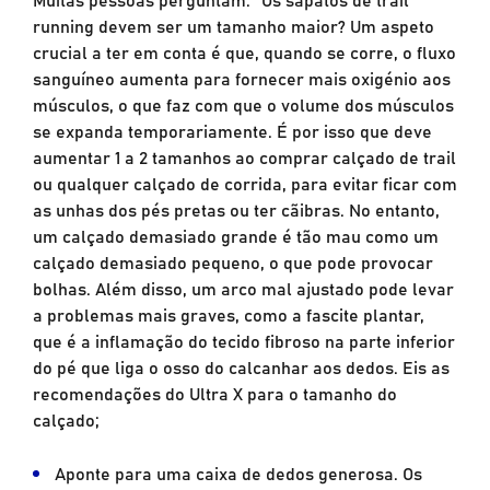
running devem ser um tamanho maior? Um aspeto
crucial a ter em conta é que, quando se corre, o fluxo
sanguíneo aumenta para fornecer mais oxigénio aos
músculos, o que faz com que o volume dos músculos
se expanda temporariamente. É por isso que deve
aumentar 1 a 2 tamanhos ao comprar calçado de trail
ou qualquer calçado de corrida, para evitar ficar com
as unhas dos pés pretas ou ter cãibras. No entanto,
um calçado demasiado grande é tão mau como um
calçado demasiado pequeno, o que pode provocar
bolhas. Além disso, um arco mal ajustado pode levar
a problemas mais graves, como a fascite plantar,
que é a inflamação do tecido fibroso na parte inferior
do pé que liga o osso do calcanhar aos dedos. Eis as
recomendações do Ultra X para o tamanho do
calçado;
Aponte para uma caixa de dedos generosa. Os