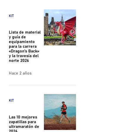
KIT
Lista de material
y guía de
equipamiento
para la carrera
«Dragon’s Back»
y la travesía del
norte 2026
Hace 2 años
KIT
Las 10 mejores
zapatillas para
ultramaratón de
2026