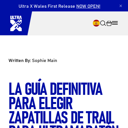
Ultra X Wales First Release
NOW OPEN!
×
Written By:
Sophie Main
Buscar en
LA GUÍA DEFINITIVA
PARA ELEGIR
ZAPATILLAS DE TRAIL