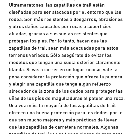
Ultramaratones, las zapatillas de trail están
diseñadas para ser atacadas por el entorno que las
rodea. Son más resistentes a desgarros, abrasiones
y otros daños causados por rocas o superficies
afiladas, gracias a sus suelas resistentes que
protegen los pies. Por lo tanto, hacen que las
zapatillas de trail sean más adecuadas para estos
terrenos variados. Sólo asegúrate de evitar los
modelos que tengan una suela exterior claramente
blanda. Si vas a correr en un lugar rocoso, vale la
pena considerar la protección que ofrece la puntera
y elegir una zapatilla que tenga algún refuerzo
alrededor de la zona de los dedos para proteger las
uñas de los pies de magulladuras al patear una roca.
Una vez más, la mayoría de las zapatillas de trail
ofrecen una buena protección para los dedos, por lo
que son mucho mejores y más prácticas de llevar
que las zapatillas de carretera normales. Algunas
zapatillas de trail incluso tienen placas de roca para