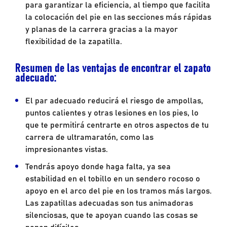
para garantizar la eficiencia, al tiempo que facilita
la colocación del pie en las secciones más rápidas
y planas de la carrera gracias a la mayor
flexibilidad de la zapatilla.
Resumen de las ventajas de encontrar el zapato
adecuado:
El par adecuado reducirá el riesgo de ampollas,
puntos calientes y otras lesiones en los pies, lo
que te permitirá centrarte en otros aspectos de tu
carrera de ultramaratón, como las
impresionantes vistas.
Tendrás apoyo donde haga falta, ya sea
estabilidad en el tobillo en un sendero rocoso o
apoyo en el arco del pie en los tramos más largos.
Las zapatillas adecuadas son tus animadoras
silenciosas, que te apoyan cuando las cosas se
ponen difíciles.