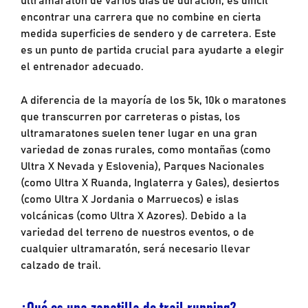
encontrar una carrera que no combine en cierta
medida superficies de sendero y de carretera. Este
es un punto de partida crucial para ayudarte a elegir
el entrenador adecuado.
A diferencia de la mayoría de los 5k, 10k o maratones
que transcurren por carreteras o pistas, los
ultramaratones suelen tener lugar en una gran
variedad de zonas rurales, como montañas (como
Ultra X Nevada y Eslovenia), Parques Nacionales
(como Ultra X Ruanda, Inglaterra y Gales), desiertos
(como Ultra X Jordania o Marruecos) e islas
volcánicas (como Ultra X Azores). Debido a la
variedad del terreno de nuestros eventos, o de
cualquier ultramaratón, será necesario llevar
calzado de trail.
¿Qué es una zapatilla de trail running?