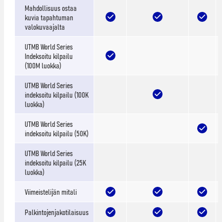
Mahdollisuus ostaa
kuvia tapahtuman
valokuvaajalta
UTMB World Series
Indeksoitu kilpailu
(100M luokka)
UTMB World Series
indeksoitu kilpailu (100K
luokka)
UTMB World Series
indeksoitu kilpailu (50K)
UTMB World Series
indeksoitu kilpailu (25K
luokka)
Viimeistelijän mitali
Palkintojenjakotilaisuus