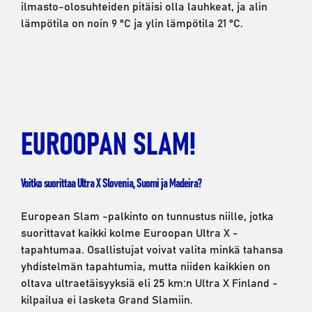
ilmasto-olosuhteiden pitäisi olla lauhkeat, ja alin
lämpötila on noin 9 °C ja ylin lämpötila 21 °C.
EUROOPAN SLAM!
Voitko suorittaa Ultra X Slovenia, Suomi ja Madeira?
European Slam -palkinto on tunnustus niille, jotka
suorittavat kaikki kolme Euroopan Ultra X -
tapahtumaa. Osallistujat voivat valita minkä tahansa
yhdistelmän tapahtumia, mutta niiden kaikkien on
oltava ultraetäisyyksiä eli 25 km:n Ultra X Finland -
kilpailua ei lasketa Grand Slamiin.