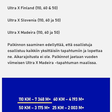
Ultra X Finland (110, 60 & 50)
Ultra X Slovenia (110, 60 ja 50)
Ultra X Madeira (110, 60 ja 50)
Palkinnon saaminen edellyttää, että osallistuja
osallistuu kaikkiin yksittäisiin tapahtumiin ja lopettaa
ne. Aikarajoitusta ei ole. Palkinnot jaetaan vuoden
viimeisen Ultra X Madeira -tapahtuman maalissa.
110 KM – 7 368 M+
60 KM – 4 193 M+
50 KM – 3 175 M+
25 KM – 2 003 M+