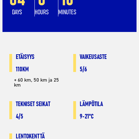
DAYS
HOURS
MINUTES
ETÄISYYS
VAIKEUSASTE
110KM
5/6
+ 60 km, 50 km ja 25
km
TEKNISET SEIKAT
LÄMPÖTILA
4/5
9-21°C
LENTOKENTTÄ