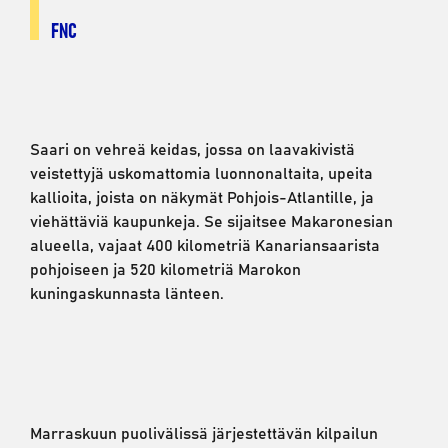
FNC
Saari on vehreä keidas, jossa on laavakivistä
veistettyjä uskomattomia luonnonaltaita, upeita
kallioita, joista on näkymät Pohjois-Atlantille, ja
viehättäviä kaupunkeja. Se sijaitsee Makaronesian
alueella, vajaat 400 kilometriä Kanariansaarista
pohjoiseen ja 520 kilometriä Marokon
kuningaskunnasta länteen.
Marraskuun puolivälissä järjestettävän kilpailun