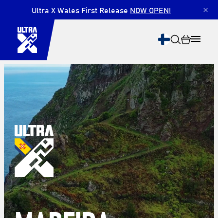
Ultra X Wales First Release
NOW OPEN!
×
Etsi