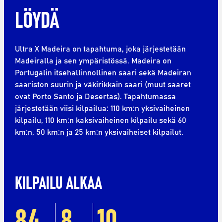
LÖYDÄ
Ultra X Madeira on tapahtuma, joka järjestetään
Madeiralla ja sen ympäristössä. Madeira on
Portugalin itsehallinnollinen saari sekä Madeiran
saariston suurin ja väkirikkain saari (muut saaret
ovat Porto Santo ja Desertas). Tapahtumassa
järjestetään viisi kilpailua: 110 km:n yksivaiheinen
kilpailu, 110 km:n kaksivaiheinen kilpailu sekä 60
km:n, 50 km:n ja 25 km:n yksivaiheiset kilpailut.
KILPAILU ALKAA
84
8
10