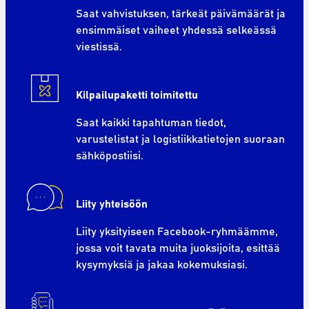
Saat vahvistuksen, tärkeät päivämäärät ja
ensimmäiset vaiheet yhdessä selkeässä
viestissä.
Kilpailupaketti toimitettu
Saat kaikki tapahtuman tiedot,
varustelistat ja logistiikkatietojen suoraan
sähköpostiisi.
Liity yhteisöön
Liity yksityiseen Facebook-ryhmäämme,
jossa voit tavata muita juoksijoita, esittää
kysymyksiä ja jakaa kokemuksiasi.