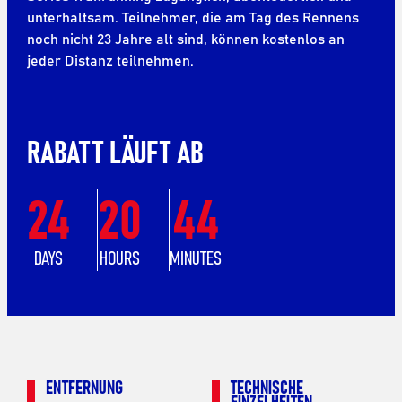
unterhaltsam. Teilnehmer, die am Tag des Rennens
noch nicht 23 Jahre alt sind, können kostenlos an
jeder Distanz teilnehmen.
RABATT LÄUFT AB
24
20
44
DAYS
HOURS
MINUTES
ENTFERNUNG
TECHNISCHE
EINZELHEITEN