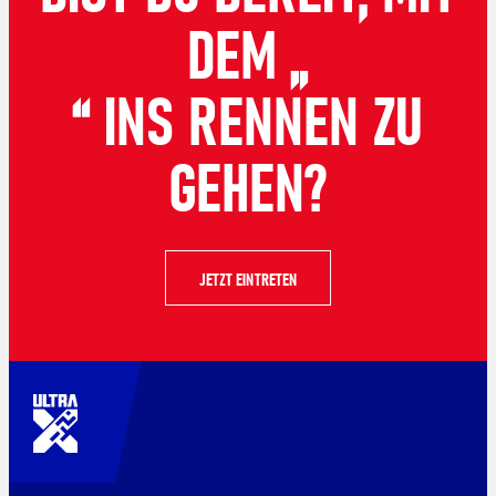
DEM „
“ INS RENNEN ZU
GEHEN?
JETZT EINTRETEN