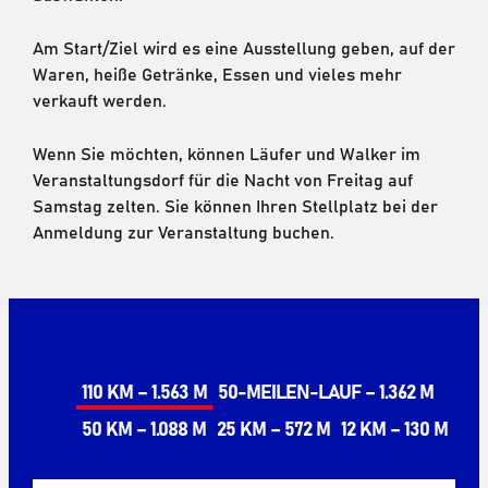
Am Start/Ziel wird es eine Ausstellung geben, auf der
Waren, heiße Getränke, Essen und vieles mehr
verkauft werden.
Wenn Sie möchten, können Läufer und Walker im
Veranstaltungsdorf für die Nacht von Freitag auf
Samstag zelten. Sie können Ihren Stellplatz bei der
Anmeldung zur Veranstaltung buchen.
110 KM – 1.563 M
50-MEILEN-LAUF – 1.362 M
50 KM – 1.088 M
25 KM – 572 M
12 KM – 130 M