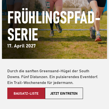
FRÜHLINGSPFAD-
SERIE
17. April 2027
Durch die sanften Greensand-Hügel der South
Downs. Fünf Distanzen. Ein pulsierendes Eventdorf.
Ein Trail-Wochenende für jedermann.
BAUSATZ-LISTE
JETZT EINTRETEN