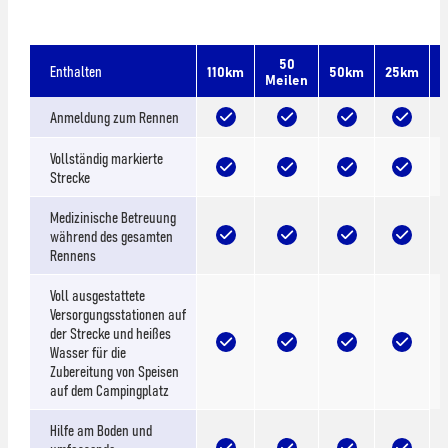
50
Enthalten
110km
50km
25km
Meilen
Anmeldung zum Rennen
Vollständig markierte
Strecke
Medizinische Betreuung
während des gesamten
Rennens
Voll ausgestattete
Versorgungsstationen auf
der Strecke und heißes
Wasser für die
Zubereitung von Speisen
auf dem Campingplatz
Hilfe am Boden und