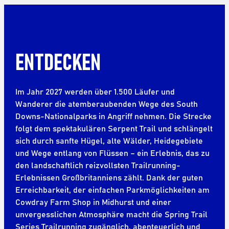
ENTDECKEN
Im Jahr 2027 werden über 1.500 Läufer und
Wanderer die atemberaubenden Wege des South
Downs-Nationalparks in Angriff nehmen. Die Strecke
folgt dem spektakulären Serpent Trail und schlängelt
sich durch sanfte Hügel, alte Wälder, Heidegebiete
und Wege entlang von Flüssen – ein Erlebnis, das zu
den landschaftlich reizvollsten Trailrunning-
Erlebnissen Großbritanniens zählt. Dank der guten
Erreichbarkeit, der einfachen Parkmöglichkeiten am
Cowdray Farm Shop in Midhurst und einer
unvergesslichen Atmosphäre macht die Spring Trail
Series Trailrunning zugänglich, abenteuerlich und