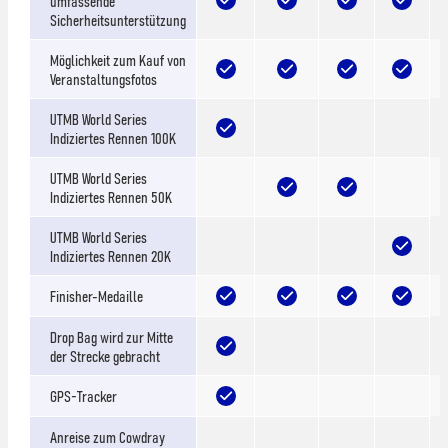
umfassende
Sicherheitsunterstützung
Möglichkeit zum Kauf von
Veranstaltungsfotos
UTMB World Series
Indiziertes Rennen 100K
UTMB World Series
Indiziertes Rennen 50K
UTMB World Series
Indiziertes Rennen 20K
Finisher-Medaille
Drop Bag wird zur Mitte
der Strecke gebracht
GPS-Tracker
Anreise zum Cowdray