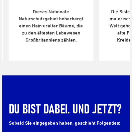
-Landsch
Dieses Nationale
Die Siste
Naturschutzgebiet beherbergt
malerisch
einen Hain uralter Bäume, die
Welt gehör
zu den ältesten Lebewesen
alte Fl
Großbritanniens zählen.
Kreide
DU BIST DABEI. UND JETZT?
Sobald Sie eingegeben haben, geschieht Folgendes: