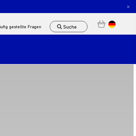
×
Suche
ufig gestellte Fragen