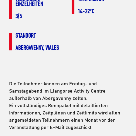
EINZELHEITEN
14-22°C
3/5
STANDORT
ABERGAVENNY, WALES
Die Teilnehmer können am Freitag- und
Samstagabend im Llangorse Activity Centre
außerhalb von Abergavenny zelten.
Ein vollständiges Rennpaket mit detaillierten
Informationen, Zeitplänen und Zeitlimits wird allen
angemeldeten Teilnehmern einen Monat vor der
Veranstaltung per E-Mail zugeschickt.