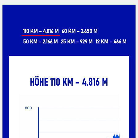
110 KM – 4.816 M
60 KM – 2.650 M
50 KM – 2.166 M
25 KM – 929 M
12 KM – 466 M
HÖHE 110 KM – 4.816 M