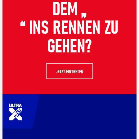
DEM „
“ INS RENNEN ZU
GEHEN?
JETZT EINTRETEN