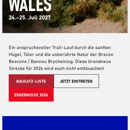
WALES
24.–25. Juli 2027
Ein anspruchsvoller Trail-Lauf durch die sanften
Hügel, Täler und die unberührte Natur der Brecon
Beacons / Bannau Brycheiniog. Diese brandneue
Strecke für 2026 wird euch nicht enttäuschen!
BAUSATZ-LISTE
JETZT EINTRETEN
ERGEBNISSE 2026