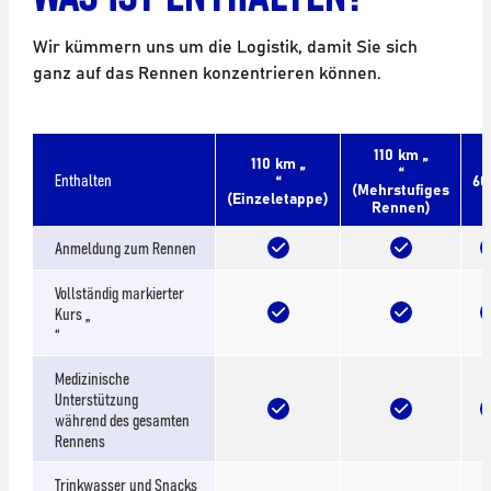
Wir kümmern uns um die Logistik, damit Sie sich
ganz auf das Rennen konzentrieren können.
110 km „
110 km „
“
Enthalten
“
6
(Mehrstufiges
(Einzeletappe)
Rennen)
Anmeldung zum Rennen
Vollständig markierter
Kurs „
“
Medizinische
Unterstützung
während des gesamten
Rennens
Trinkwasser und Snacks