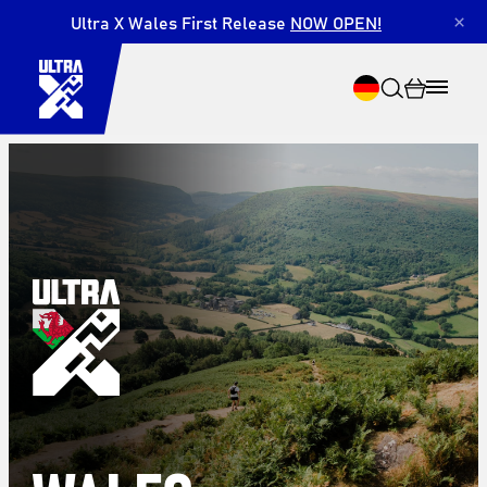
Ultra X Wales First Release
NOW OPEN!
×
Suche