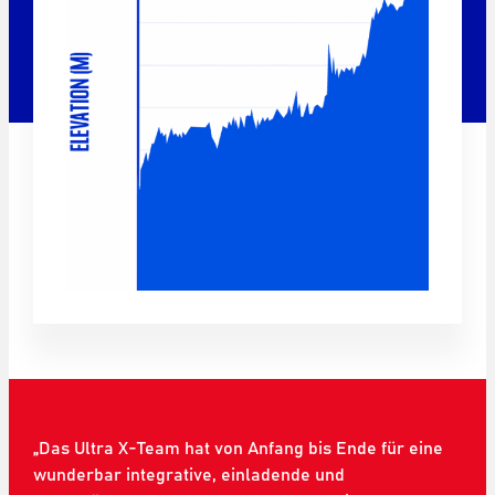
„Das Ultra X-Team hat von Anfang bis Ende für eine
„Ich komme aus der Karibik und habe vor drei Jahren
wunderbar integrative, einladende und
mit dem Laufen begonnen. Ich bin schon einige