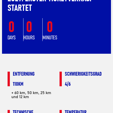
STARTET
0
0
0
DAYS
HOURS
MINUTES
ENTFERNUNG
SCHWIERIGKEITSGRAD
110KM
4/6
+ 60 km, 50 km, 25 km
und 12 km
TECHNISCHE
TEMPERATUR