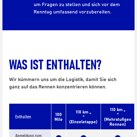
um Fragen zu stellen und sich vor dem
Renntag umfassend vorzubereiten.
WAS IST ENTHALTEN?
Wir kümmern uns um die Logistik, damit Sie sich
ganz auf das Rennen konzentrieren können.
110 km „
110 km „
100
“
Enthalten
“
Mile
(Mehrstufiges
(Einzeletappe)
Rennen)
Anmeldung zum