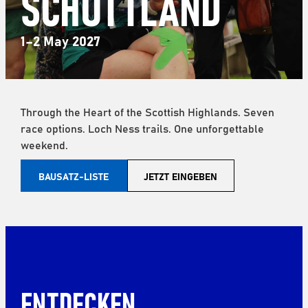
SCHOTTLAND
1–2 May 2027
Through the Heart of the Scottish Highlands. Seven
race options. Loch Ness trails. One unforgettable
weekend.
BAUSATZ-LISTE
JETZT EINGEBEN
ENTDECKEN