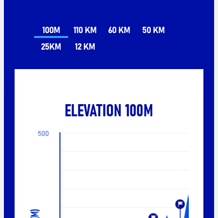
100M
110 KM
60 KM
50 KM
25KM
12 KM
ELEVATION 100M