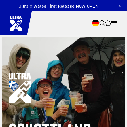
Ultra X Wales First Release
NOW OPEN!
×
Suche