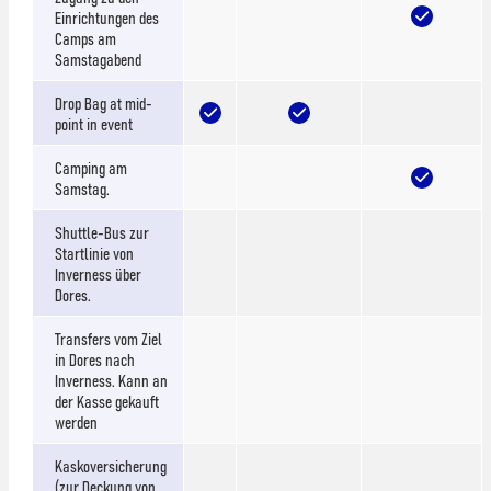
Einrichtungen des
Camps am
Samstagabend
Drop Bag at mid-
point in event
Camping am
Samstag.
Shuttle-Bus zur
Startlinie von
Inverness über
Dores.
Transfers vom Ziel
in Dores nach
Inverness. Kann an
der Kasse gekauft
werden
Kaskoversicherung
(zur Deckung von