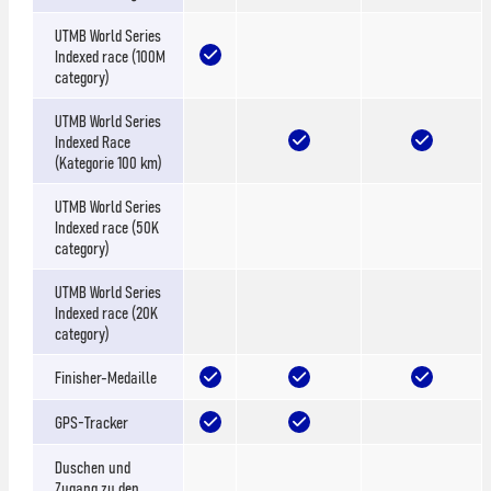
UTMB World Series
Indexed race (100M
category)
UTMB World Series
Indexed Race
(Kategorie 100 km)
UTMB World Series
Indexed race (50K
category)
UTMB World Series
Indexed race (20K
category)
Finisher-Medaille
GPS-Tracker
Duschen und
Zugang zu den