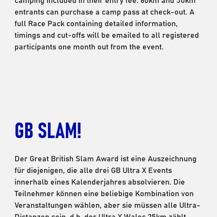
entrants can purchase a camp pass at check-out. A
full Race Pack containing detailed information,
timings and cut-offs will be emailed to all registered
participants one month out from the event.
GB SLAM!
Der Great British Slam Award ist eine Auszeichnung
für diejenigen, die alle drei GB Ultra X Events
innerhalb eines Kalenderjahres absolvieren. Die
Teilnehmer können eine beliebige Kombination von
Veranstaltungen wählen, aber sie müssen alle Ultra-
Distanzen sein, d.h. der Ultra X Wales 25km zählt