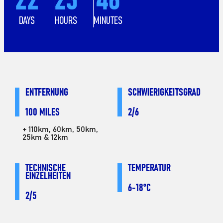
DAYS
HOURS
MINUTES
ENTFERNUNG
SCHWIERIGKEITSGRAD
100 MILES
2/6
+ 110km, 60km, 50km,
25km & 12km
TECHNISCHE
TEMPERATUR
EINZELHEITEN
6-18°C
2/5