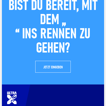
BIST DU BEREIT, MIT
DEM „
“ INS RENNEN ZU
GEHEN?
JETZT EINGEBEN