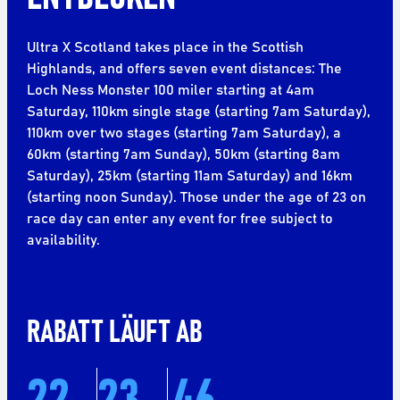
Ultra X Scotland takes place in the Scottish
Highlands, and offers seven event distances: The
Loch Ness Monster 100 miler starting at 4am
Saturday, 110km single stage (starting 7am Saturday),
110km over two stages (starting 7am Saturday), a
60km (starting 7am Sunday), 50km (starting 8am
Saturday), 25km (starting 11am Saturday) and 16km
(starting noon Sunday). Those under the age of 23 on
race day can enter any event for free subject to
availability.
RABATT LÄUFT AB
22
23
46