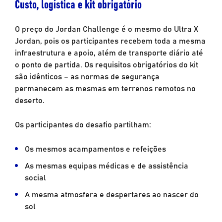
Custo, logística e kit obrigatório
O preço do Jordan Challenge é o mesmo do Ultra X
Jordan, pois os participantes recebem toda a mesma
infraestrutura e apoio, além de transporte diário até
o ponto de partida. Os requisitos obrigatórios do kit
são idênticos – as normas de segurança
permanecem as mesmas em terrenos remotos no
deserto.
Os participantes do desafio partilham:
Os mesmos acampamentos e refeições
As mesmas equipas médicas e de assistência
social
A mesma atmosfera e despertares ao nascer do
sol