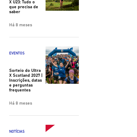
X U23: Tudo o
que precisa de
saber
Há 8 meses
EVENTOS
Sorteio do Ultra
X Scotland 2027 |
Inscrições, datas
e perguntas
frequentes
Há 8 meses
NOTÍCIAS