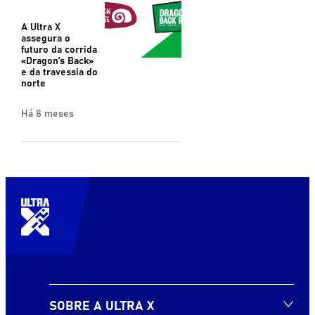
A Ultra X
assegura o
futuro da corrida
«Dragon’s Back»
e da travessia do
norte
Há 8 meses
SOBRE A ULTRA X