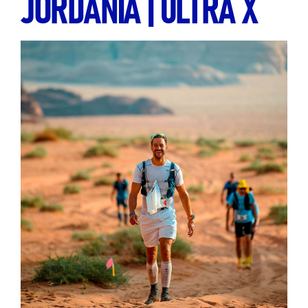
JORDÂNIA | ULTRA X