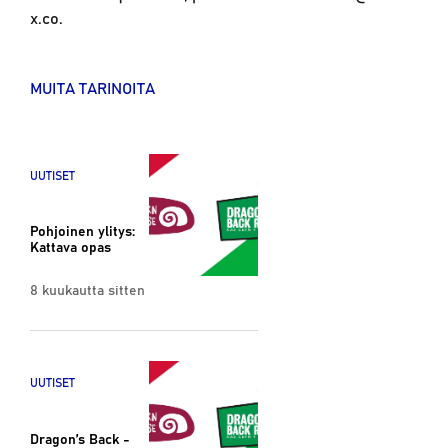
x.co.
MUITA TARINOITA
UUTISET
Pohjoinen ylitys:
Kattava opas
8 kuukautta sitten
UUTISET
Dragon’s Back -