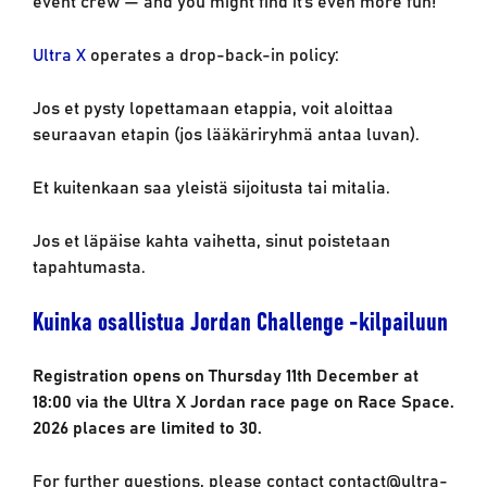
Ultra X
operates a drop-back-in policy:
Jos et pysty lopettamaan etappia, voit aloittaa
seuraavan etapin (jos lääkäriryhmä antaa luvan).
Et kuitenkaan saa yleistä sijoitusta tai mitalia.
Jos et läpäise kahta vaihetta, sinut poistetaan
tapahtumasta.
Kuinka osallistua Jordan Challenge -kilpailuun
Registration opens on Thursday 11th December at
18:00 via the Ultra X Jordan race page on Race Space.
2026 places are limited to 30.
For further questions, please contact contact@ultra-