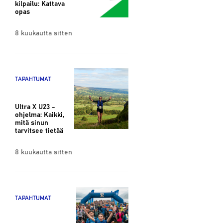
kilpailu: Kattava
opas
8 kuukautta sitten
TAPAHTUMAT
Ultra X U23 -
ohjelma: Kaikki,
mitä sinun
tarvitsee tietää
8 kuukautta sitten
TAPAHTUMAT