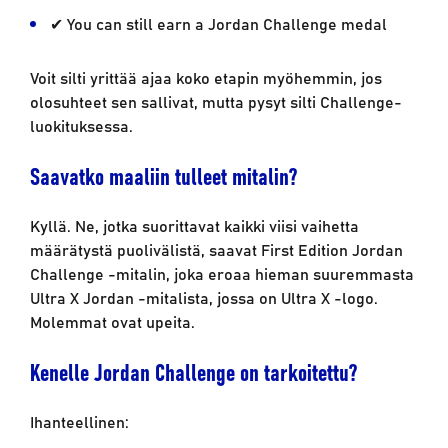
✔ You can still earn a Jordan Challenge medal
Voit silti yrittää ajaa koko etapin myöhemmin, jos
olosuhteet sen sallivat, mutta pysyt silti Challenge-
luokituksessa.
Saavatko maaliin tulleet mitalin?
Kyllä. Ne, jotka suorittavat kaikki viisi vaihetta
määrätystä puolivälistä, saavat First Edition Jordan
Challenge -mitalin, joka eroaa hieman suuremmasta
Ultra X Jordan -mitalista, jossa on Ultra X -logo.
Molemmat ovat upeita.
Kenelle Jordan Challenge on tarkoitettu?
Ihanteellinen: