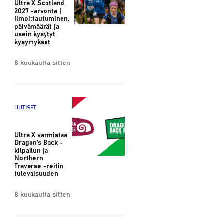
Ultra X Scotland
2027 -arvonta |
Ilmoittautuminen,
päivämäärät ja
usein kysytyt
kysymykset
8 kuukautta sitten
UUTISET
Ultra X varmistaa
Dragon’s Back -
kilpailun ja
Northern
Traverse -reitin
tulevaisuuden
8 kuukautta sitten