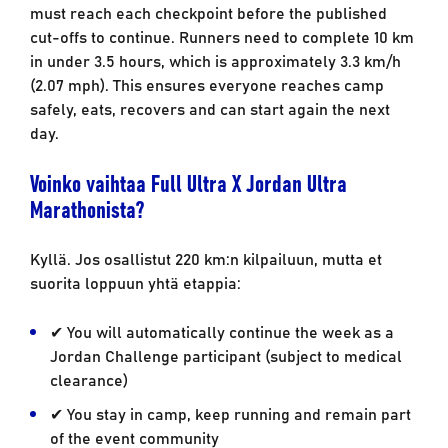
must reach each checkpoint before the published
cut-offs to continue. Runners need to complete 10 km
in under 3.5 hours, which is approximately 3.3 km/h
(2.07 mph). This ensures everyone reaches camp
safely, eats, recovers and can start again the next
day.
Voinko vaihtaa Full Ultra X Jordan Ultra
Marathonista?
Kyllä. Jos osallistut 220 km:n kilpailuun, mutta et
suorita loppuun yhtä etappia:
✔ You will automatically continue the week as a
Jordan Challenge participant (subject to medical
clearance)
✔ You stay in camp, keep running and remain part
of the event community