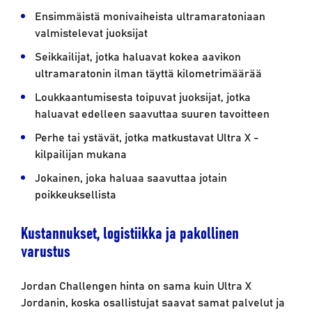
Ensimmäistä monivaiheista ultramaratoniaan
valmistelevat juoksijat
Seikkailijat, jotka haluavat kokea aavikon
ultramaratonin ilman täyttä kilometrimäärää
Loukkaantumisesta toipuvat juoksijat, jotka
haluavat edelleen saavuttaa suuren tavoitteen
Perhe tai ystävät, jotka matkustavat Ultra X -
kilpailijan mukana
Jokainen, joka haluaa saavuttaa jotain
poikkeuksellista
Kustannukset, logistiikka ja pakollinen
varustus
Jordan Challengen hinta on sama kuin Ultra X
Jordanin, koska osallistujat saavat samat palvelut ja