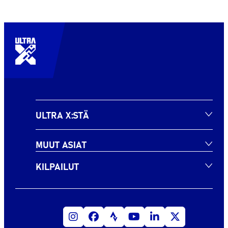
ULTRA X:STÄ
MUUT ASIAT
KILPAILUT