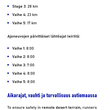
Stage 3
: 28 km
Vaihe 4:
23 km
Vaihe 5:
17 km
Ajoneuvojen päivittäiset lähtöajat leiriltä:
Vaihe 1:
8:00
Vaihe 2:
8:00
Vaihe 3:
7:00
Vaihe 4:
8:00
Vaihe 5:
8:00
Aikarajat, vauhti ja turvallisuus autiomaassa
To ensure safety in
remote desert terrain,
runners