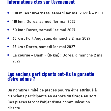
Informations clés sur l'événement
100 miles :
Inverness, samedi 1er mai 2027 à 4 h 00
110 km :
Dores, samedi 1er mai 2027
50 km :
Dores, samedi 1er mai 2027
60 km :
Fort Augustus, dimanche 2 mai 2027
25 km :
Dores, samedi 1er mai 2027
La course « Dash » (16 km) :
Dores, dimanche 2 mai
2027
Les anciens participants ont-ils la garantie
d'être admis ?
Un nombre limité de places pourra être attribué à
d'anciens participants en dehors du tirage au sort.
Ces places feront l'objet d'une communication
directe.