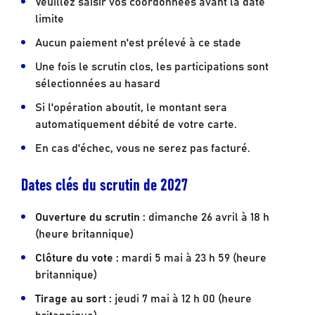
Veuillez saisir vos coordonnées avant la date
limite
Aucun paiement n'est prélevé à ce stade
Une fois le scrutin clos, les participations sont
sélectionnées au hasard
Si l'opération aboutit, le montant sera
automatiquement débité de votre carte.
En cas d'échec, vous ne serez pas facturé.
Dates clés du scrutin de 2027
Ouverture du scrutin :
dimanche 26 avril à 18 h
(heure britannique)
Clôture du vote :
mardi 5 mai à 23 h 59 (heure
britannique)
Tirage au sort :
jeudi 7 mai à 12 h 00 (heure
britannique)