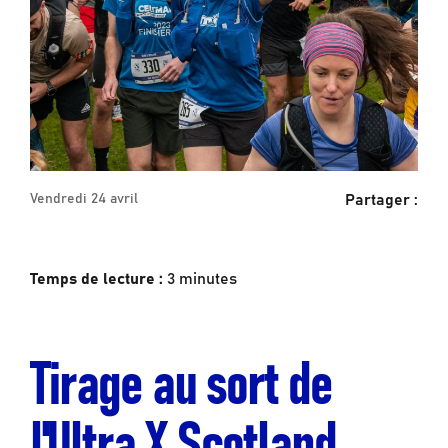
Partager :
Vendredi 24 avril
Temps de lecture :
3
minutes
Tirage au sort de
l'Ultra X Scotland