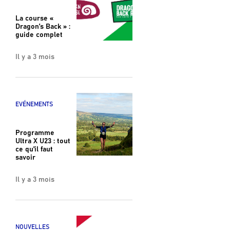
La course «
Dragon’s Back » :
guide complet
Il y a 3 mois
EVÉNEMENTS
Programme
Ultra X U23 : tout
ce qu'il faut
savoir
Il y a 3 mois
NOUVELLES