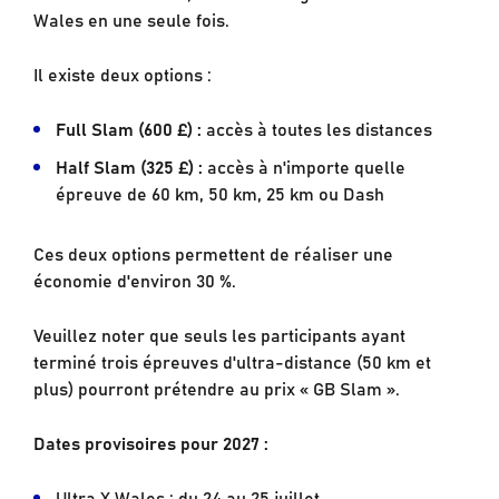
Wales en une seule fois.
Il existe deux options :
Full Slam (600 £) :
accès à toutes les distances
Half Slam (325 £) :
accès à n'importe quelle
épreuve de 60 km, 50 km, 25 km ou Dash
Ces deux options permettent de réaliser une
économie d'environ 30 %.
Veuillez noter que seuls les participants ayant
terminé trois épreuves d'ultra-distance (50 km et
plus) pourront prétendre au prix « GB Slam ».
Dates provisoires pour 2027 :
Ultra X Wales : du 24 au 25 juillet