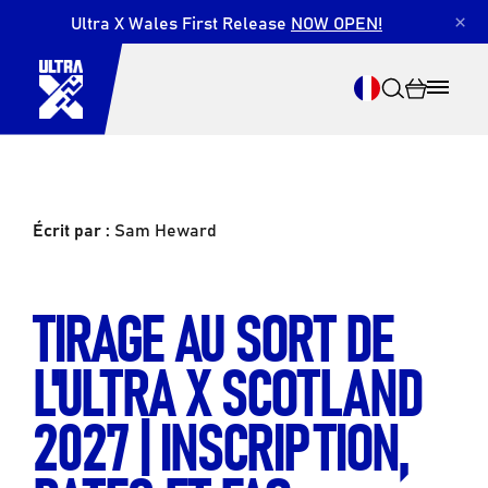
Ultra X Wales First Release
NOW OPEN!
×
Écrit par :
Sam Heward
Recherche
TIRAGE AU SORT DE
L'ULTRA X SCOTLAND
2027 | INSCRIPTION,