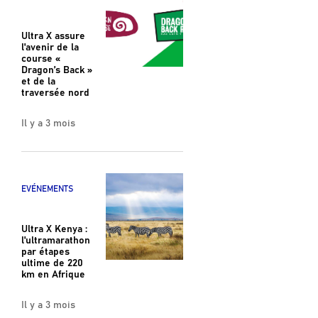
Ultra X assure
l'avenir de la
course «
Dragon’s Back »
et de la
traversée nord
Il y a 3 mois
EVÉNEMENTS
Ultra X Kenya :
l'ultramarathon
par étapes
ultime de 220
km en Afrique
Il y a 3 mois