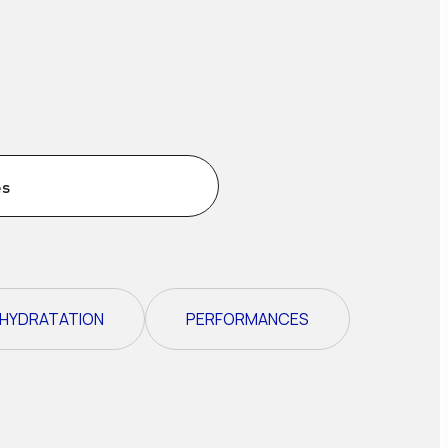
es
 HYDRATATION
PERFORMANCES