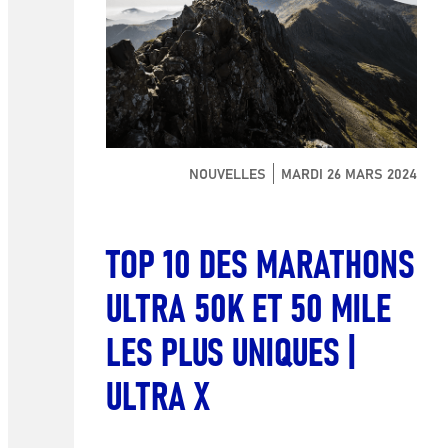
NOUVELLES
MARDI 26 MARS 2024
TOP 10 DES MARATHONS
ULTRA 50K ET 50 MILE
LES PLUS UNIQUES |
ULTRA X