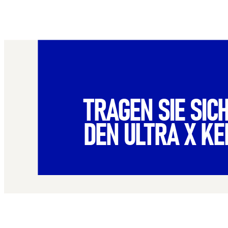
TRAGEN SIE SICH
DEN ULTRA X KE
Name
*