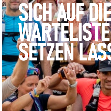
SICH AUF DI
WARTELISTE
SETZEN LAS