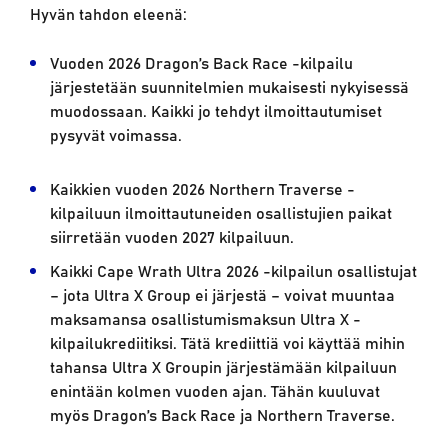
Hyvän tahdon eleenä:
Vuoden 2026 Dragon’s Back Race -kilpailu
järjestetään suunnitelmien mukaisesti nykyisessä
muodossaan. Kaikki jo tehdyt ilmoittautumiset
pysyvät voimassa.
Kaikkien vuoden 2026 Northern Traverse -
kilpailuun ilmoittautuneiden osallistujien paikat
siirretään vuoden 2027 kilpailuun.
Kaikki Cape Wrath Ultra 2026 -kilpailun osallistujat
– jota Ultra X Group ei järjestä – voivat muuntaa
maksamansa osallistumismaksun Ultra X -
kilpailukrediitiksi. Tätä krediittiä voi käyttää mihin
tahansa Ultra X Groupin järjestämään kilpailuun
enintään kolmen vuoden ajan. Tähän kuuluvat
myös Dragon’s Back Race ja Northern Traverse.