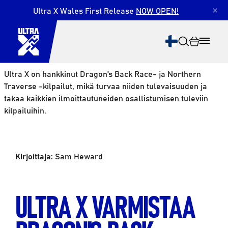
Ultra X Wales First Release
NOW OPEN!
×
Ultra X on hankkinut Dragon’s Back Race- ja Northern
Traverse -kilpailut, mikä turvaa niiden tulevaisuuden ja
takaa kaikkien ilmoittautuneiden osallistumisen tuleviin
kilpailuihin.
Etsi
Kirjoittaja:
Sam Heward
ULTRA X VARMISTAA