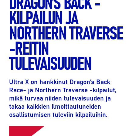
DRAGON’S BACK -
KILPAILUN JA
NORTHERN TRAVERSE
-REITIN
TULEVAISUUDEN
Ultra X on hankkinut Dragon’s Back
Race- ja Northern Traverse -kilpailut,
mikä turvaa niiden tulevaisuuden ja
takaa kaikkien ilmoittautuneiden
osallistumisen tuleviin kilpailuihin.