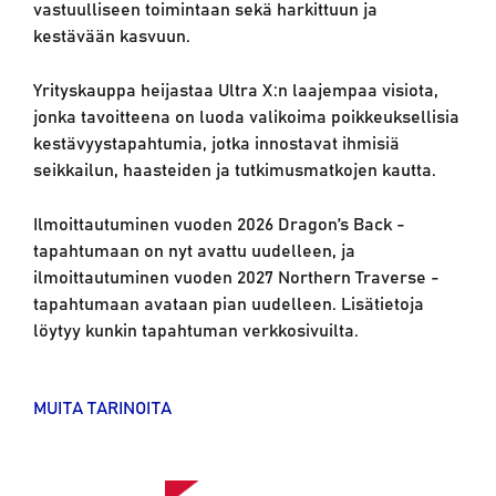
vastuulliseen toimintaan sekä harkittuun ja
kestävään kasvuun.
Yrityskauppa heijastaa Ultra X:n laajempaa visiota,
jonka tavoitteena on luoda valikoima poikkeuksellisia
kestävyystapahtumia, jotka innostavat ihmisiä
seikkailun, haasteiden ja tutkimusmatkojen kautta.
Ilmoittautuminen vuoden 2026 Dragon’s Back -
tapahtumaan on nyt avattu uudelleen, ja
ilmoittautuminen vuoden 2027 Northern Traverse -
tapahtumaan avataan pian uudelleen. Lisätietoja
löytyy kunkin tapahtuman verkkosivuilta.
MUITA TARINOITA