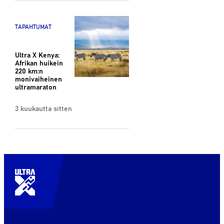
TAPAHTUMAT
Ultra X Kenya:
Afrikan huikein
220 km:n
monivaiheinen
ultramaraton
3 kuukautta sitten