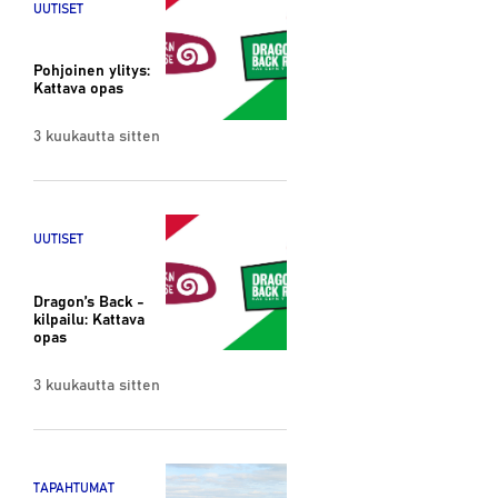
UUTISET
Pohjoinen ylitys:
Kattava opas
3 kuukautta sitten
UUTISET
Dragon’s Back -
kilpailu: Kattava
opas
3 kuukautta sitten
TAPAHTUMAT