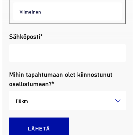
Sähköposti
*
Mihin tapahtumaan olet kiinnostunut
osallistumaan?
*
LÄHETÄ