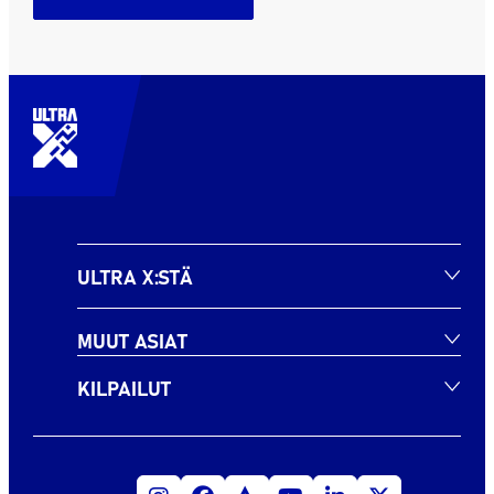
ULTRA X:STÄ
MUUT ASIAT
KILPAILUT