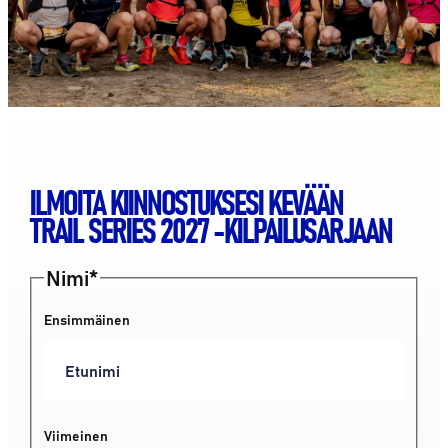
ILMOITA KIINNOSTUKSESI KEVÄÄN
TRAIL SERIES 2027 -KILPAILUSARJAAN
Nimi
*
Ensimmäinen
Viimeinen