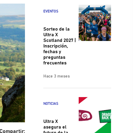
EVENTOS
Sorteo de la
Ultra X
Scotland 2027 |
Inscripción,
fechas y
preguntas
frecuentes
Hace 3 meses
NOTICIAS
Ultra X
asegura el
Compartir:
futuro de la