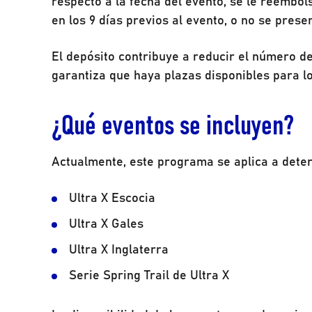
respecto a la fecha del evento, se le reembols
en los 9 días previos al evento, o no se prese
El depósito contribuye a reducir el número de
garantiza que haya plazas disponibles para l
¿Qué eventos se incluyen?
Actualmente, este programa se aplica a dete
Ultra X Escocia
Ultra X Gales
Ultra X Inglaterra
Serie Spring Trail de Ultra X