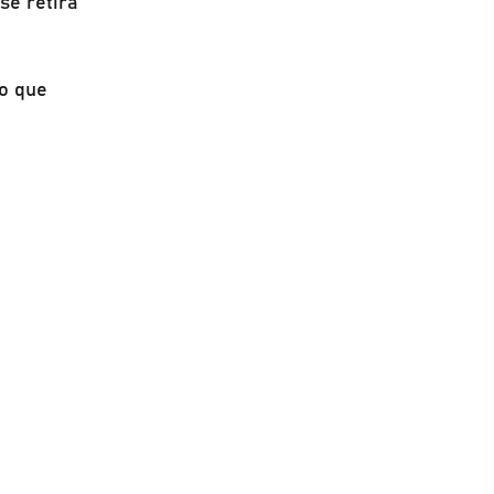
se retira
lo que