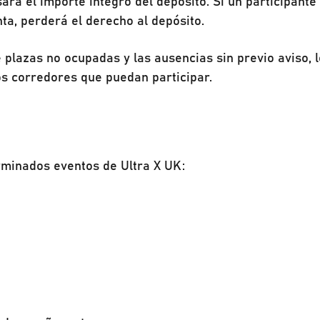
ará el importe íntegro del depósito. Si un participante 
nta, perderá el derecho al depósito.
 plazas no ocupadas y las ausencias sin previo aviso, 
os corredores que puedan participar.
rminados eventos de Ultra X UK: