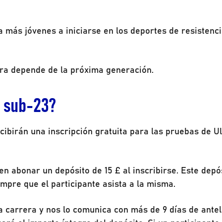
más jóvenes a iniciarse en los deportes de resistenci
ultra depende de la próxima generación.
s sub-23?
ibirán una inscripción gratuita para las pruebas de Ul
n abonar un depósito de 15 £ al inscribirse. Este depó
mpre que el participante asista a la misma.
la carrera y nos lo comunica con más de 9 días de ante