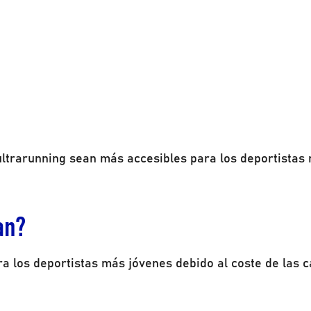
el ultrarunning sean más accesibles para los deportistas
an?
a los deportistas más jóvenes debido al coste de las c