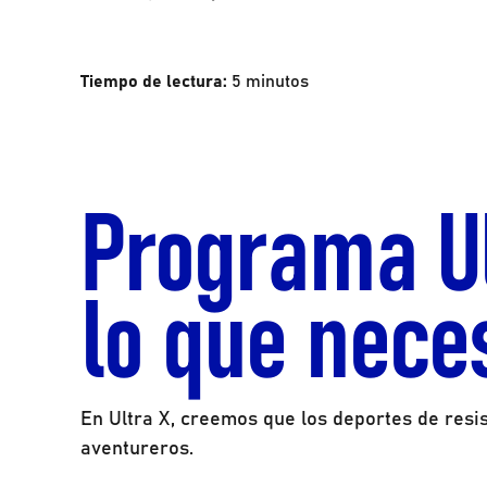
Tiempo de lectura:
5
minutos
Programa Ul
lo que nece
En Ultra X, creemos que los deportes de resi
aventureros.