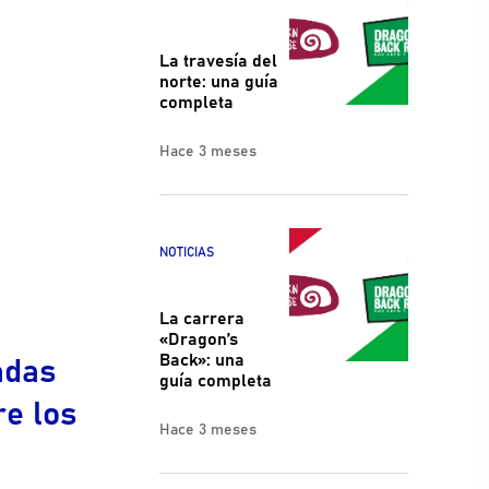
La travesía del
norte: una guía
completa
Hace 3 meses
NOTICIAS
La carrera
«Dragon’s
adas
Back»: una
guía completa
re los
Hace 3 meses