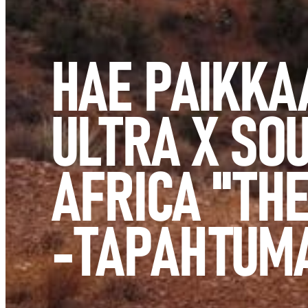
HAE PAIKKA
ULTRA X SO
AFRICA "TH
-TAPAHTUM